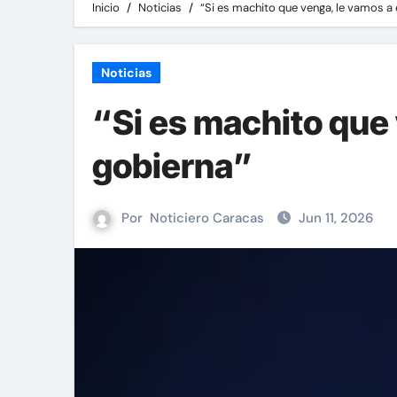
Inicio
Noticias
“Si es machito que venga, le vamos a
Noticias
“Si es machito que
gobierna”
Por
Noticiero Caracas
Jun 11, 2026