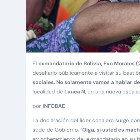
El
exmandatario de Bolivia, Evo Morales (
desafiarlo públicamente a visitar su bastió
sociales. No solamente vamos a hablar de
localidad de
Lauca Ñ
, en una nueva escalad
por
INFOBAE
La declaración del líder cocalero surge c
sede de Gobierno. “
Oiga, si usted es macho
atrincheramiento del exmandatario en su b