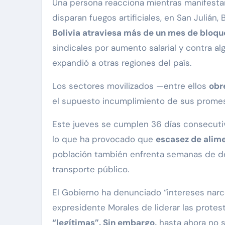
Una persona reacciona mientras manifestan
disparan fuegos artificiales, en San Julián,
Bolivia atraviesa más de un mes de bloque
sindicales por aumento salarial y contra al
expandió a otras regiones del país.
Los sectores movilizados —entre ellos
obr
el supuesto incumplimiento de sus promesa
Este jueves se cumplen 36 días consecuti
lo que ha provocado que
escasez de alime
población también enfrenta semanas de des
transporte público.
El Gobierno ha denunciado “intereses narc
expresidente Morales de liderar las prote
“legítimas”. Sin embargo,
hasta ahora no s