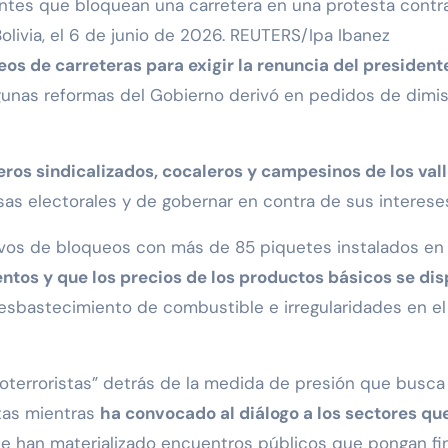
tes que bloquean una carretera en una protesta contra e
 Bolivia, el 6 de junio de 2026. REUTERS/Ipa Ibanez
os de carreteras para exigir la renuncia del president
gunas reformas del Gobierno derivó en pedidos de dimisió
eros sindicalizados, cocaleros y campesinos de los valle
s electorales y de gobernar en contra de sus interese
vos de bloqueos con más de 85 piquetes instalados en 
ntos y que los precios de los productos básicos se di
bastecimiento de combustible e irregularidades en el 
oterroristas” detrás de la medida de presión que busca 
stas mientras
ha convocado al diálogo a los sectores q
e han materializado encuentros públicos que pongan fin 