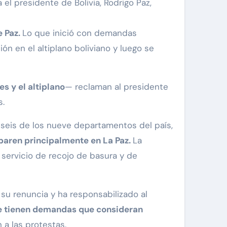
l presidente de Bolivia, Rodrigo Paz,
e Paz.
Lo que inició con demandas
n en el altiplano boliviano y luego se
s y el altiplano
— reclaman al presidente
s.
seis de los nueve departamentos del país,
sparen principalmente en La Paz.
La
servicio de recojo de basura y de
su renuncia y ha responsabilizado al
ue tienen demandas que consideran
a las protestas.