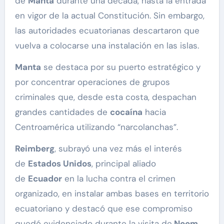
de
Manta
durante una década, hasta la entrada
en vigor de la actual Constitución. Sin embargo,
las autoridades ecuatorianas descartaron que
vuelva a colocarse una instalación en las islas.
Manta
se destaca por su puerto estratégico y
por concentrar operaciones de grupos
criminales que, desde esta costa, despachan
grandes cantidades de
cocaína
hacia
Centroamérica utilizando “narcolanchas”.
Reimberg
, subrayó una vez más el interés
de
Estados Unidos
, principal aliado
de
Ecuador
en la lucha contra el crimen
organizado, en instalar ambas bases en territorio
ecuatoriano y destacó que ese compromiso
quedó evidenciado durante la visita de
Noem.