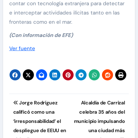
contar con tecnología extranjera para detectar
e interceptar actividades ilícitas tanto en las
fronteras como en el mar.
(Con información de EFE)
Ver fuente
Navegación
Jorge Rodríguez
Alcaldía de Carrizal
de
calificó como una
celebra 35 años del
‘irresponsabilidad’ el
municipio impulsando
entradas
despliegue de EEUU en
una ciudad más