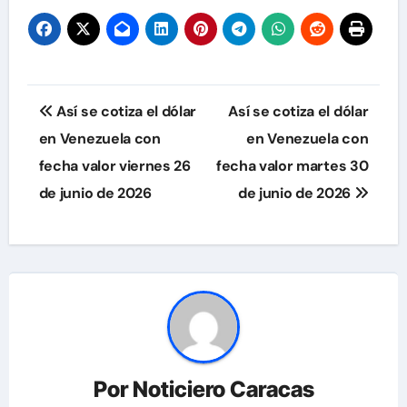
Navegación
Así se cotiza el dólar
Así se cotiza el dólar
de
en Venezuela con
en Venezuela con
fecha valor viernes 26
fecha valor martes 30
entradas
de junio de 2026
de junio de 2026
Por
Noticiero Caracas