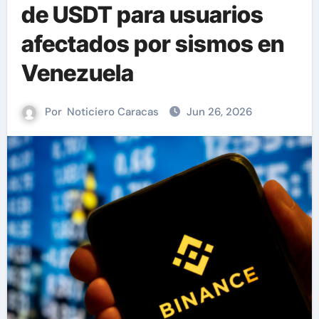
de USDT para usuarios
afectados por sismos en
Venezuela
Por
Noticiero Caracas
Jun 26, 2026