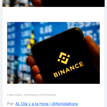
PUBLICIDAD / CONTENIDO PATROCINADO
Por:
AL Día y a la Hora | @Notidiahora