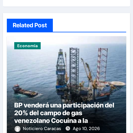
Related Post
Economía
BP venderá una participación del
20% del campo de gas
venezolano Cocuina a la
trinitense NGC
Noticiero Caracas
Ago 10, 2026