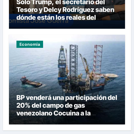
Solo Trump, el secretario del
Tesoro y Delcy Rodríguez saben
dónde están los reales del
petróleo
Economía
BP venderá una participación del
20% del campo de gas
venezolano Cocuina a la
trinitense NGC