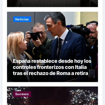
Eléctricos
Noticias
España restablece desde hoy los
controles fronterizos con Italia
tras el rechazo de Roma a retirar
las restricciones
Sucesos