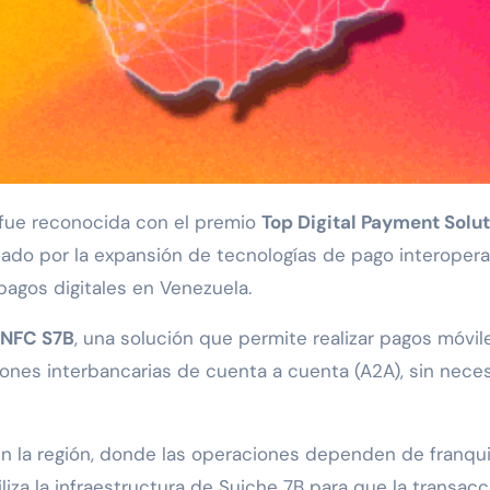
fue reconocida con el premio
Top Digital Payment Solu
ado por la expansión de tecnologías de pago interopera
agos digitales en Venezuela.
e NFC S7B
, una solución que permite realizar pagos móvil
iones interbancarias de cuenta a cuenta (A2A), sin neces
n la región, donde las operaciones dependen de franqui
iliza la infraestructura de Suiche 7B para que la transa