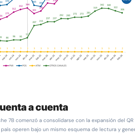
cuenta a cuenta
iche 7B comenzó a consolidarse con la expansión del Q
l país operen bajo un mismo esquema de lectura y gene