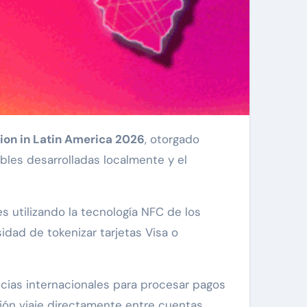
tion in Latin America 2026
, otorgado
bles desarrolladas localmente y el
es utilizando la tecnología NFC de los
idad de tokenizar tarjetas Visa o
cias internacionales para procesar pagos
cción viaje directamente entre cuentas