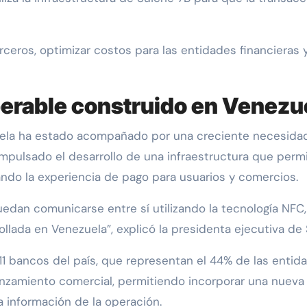
ceros, optimizar costos para las entidades financieras 
erable construido en Venezu
uela ha estado acompañado por una creciente necesidad
 impulsado el desarrollo de una infraestructura que per
cando la experiencia de pago para usuarios y comercios.
dan comunicarse entre sí utilizando la tecnología NFC,
llada en Venezuela”, explicó la presidenta ejecutiva de 
11 bancos del país, que representan el 44% de las entid
nzamiento comercial, permitiendo incorporar una nueva
la información de la operación.