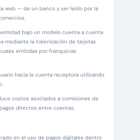
la web — de un banco y ser leído por la
 comercios.
roximidad bajo un modelo cuenta a cuenta
a mediante la tokenización de tarjetas
rtuales emitidas por franquicias
uario hacia la cuenta receptora utilizando
o.
reduce costos asociados a comisiones de
 pagos directos entre cuentas.
ado en el uso de pagos digitales dentro