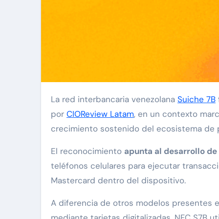
La red interbancaria venezolana
Suiche 7B
por
CIOReview Latam
, en un contexto marc
crecimiento sostenido del ecosistema de p
El reconocimiento
apunta al desarrollo d
teléfonos celulares para ejecutar transacc
Mastercard dentro del dispositivo.
A diferencia de otros modelos presentes e
mediante tarjetas digitalizadas, NFC S7B ut