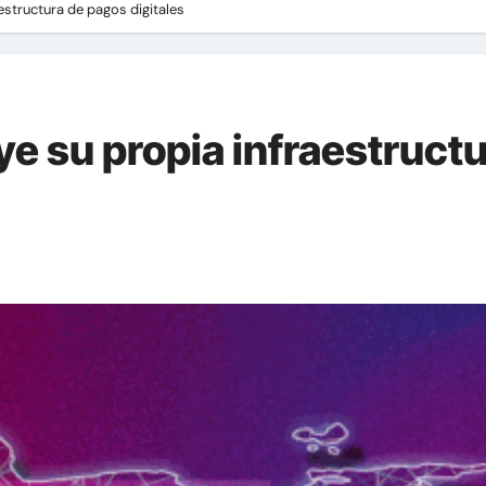
estructura de pagos digitales
e su propia infraestruct