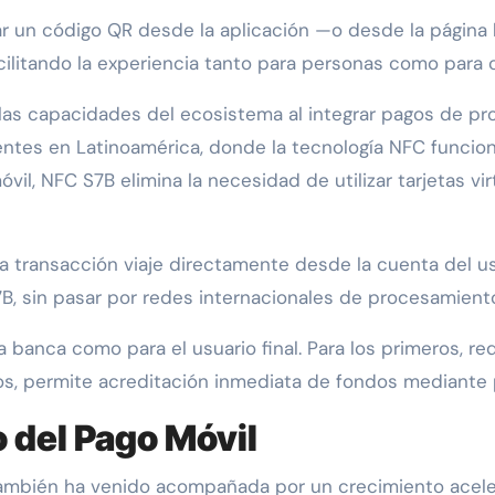
ar un código QR desde la aplicación —o desde la página 
facilitando la experiencia tanto para personas como para
las capacidades del ecosistema al integrar pagos de p
entes en Latinoamérica, donde la tecnología NFC funcion
vil, NFC S7B elimina la necesidad de utilizar tarjetas vi
a transacción viaje directamente desde la cuenta del us
 7B, sin pasar por redes internacionales de procesamient
a banca como para el usuario final. Para los primeros, 
rios, permite acreditación inmediata de fondos mediante
 del Pago Móvil
también ha venido acompañada por un crecimiento aceler