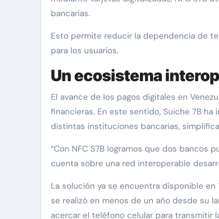
bancarias.
Esto permite reducir la dependencia de ter
para los usuarios.
Un ecosistema interop
El avance de los pagos digitales en Venez
financieras. En este sentido, Suiche 7B ha
distintas instituciones bancarias, simplifi
“Con NFC S7B logramos que dos bancos pue
cuenta sobre una red interoperable desarro
La solución ya se encuentra disponible en 
se realizó en menos de un año desde su la
acercar el teléfono celular para transmitir 