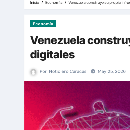
Inicio
Economía
Venezuela construye su propia infra
Economía
Venezuela construy
digitales
Por
Noticiero Caracas
May 25, 2026