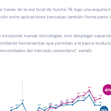
través de la red local de Suiche 7B, bajo una arquitectu
ión entre aplicaciones bancarias también forma parte de
e incorporar nuevas tecnologías, sino desplegar capacid
rrollando herramientas que permitan a la banca evoluci
s necesidades del mercado venezolano”, señaló.