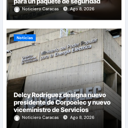
para un paquete de seguridad
Noticiero Caracas
Ago 8, 2026
Noticias
Delcy Rodríguez designa nuevo
presidente de Corpoelec y nuevo
viceministro de Servicios
Eléctricos
Noticiero Caracas
Ago 8, 2026