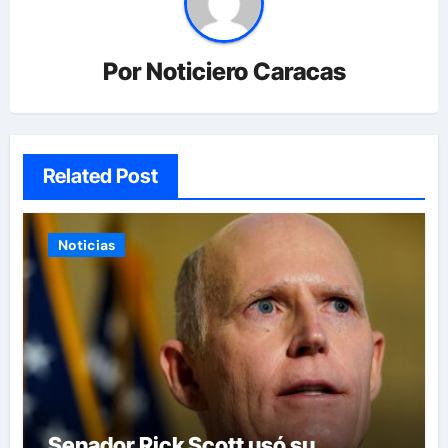
Por
Noticiero Caracas
Related Post
Noticias
Senador Rick Scott usó su