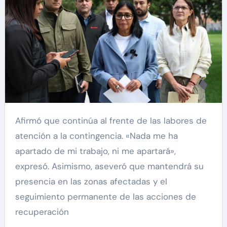
Afirmó que continúa al frente de las labores de
atención a la contingencia. «Nada me ha
apartado de mi trabajo, ni me apartará»,
expresó. Asimismo, aseveró que mantendrá su
presencia en las zonas afectadas y el
seguimiento permanente de las acciones de
recuperación