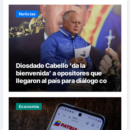
Noticias
Diosdado Cabello ‘da la
bienvenida’ a opositores que
llegaron al país para diálogo con
el gobierno
Economía