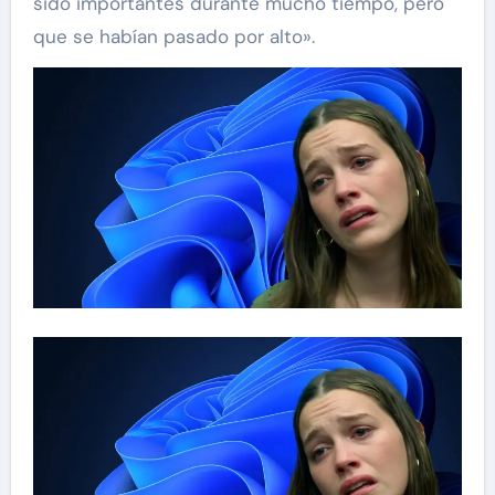
sido importantes durante mucho tiempo, pero
que se habían pasado por alto».