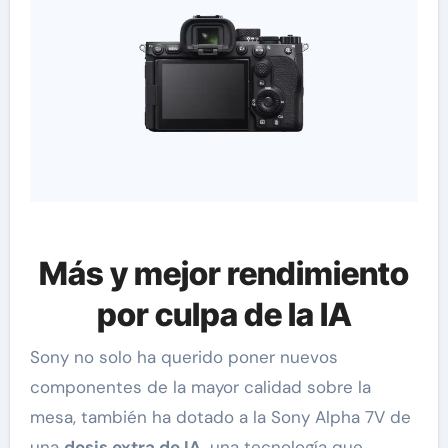
Más y mejor rendimiento
por culpa de la IA
Sony no solo ha querido poner nuevos
componentes de la mayor calidad sobre la
mesa, también ha dotado a la Sony Alpha 7V de
una
dosis extra de IA,
una tecnología que