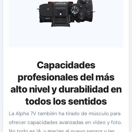
Capacidades
profesionales del más
alto nivel y durabilidad en
todos los sentidos
La Alpha 7V también ha tirado de músculo para
ofrecer capacidades avanzadas en vídeo y foto.
No todo es IA, y gracias al nuevo sensor y las