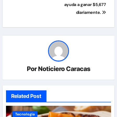
ayuda a ganar $5,677
diariamente.
Por
Noticiero Caracas
Related Post
Tecnología