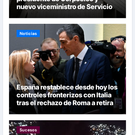
nuevo viceministro de Servicios
Eléctricos
Noticias
España restablece desde hoy los
controles fronterizos con Italia
tras el rechazo de Roma a retirar
las restricciones
Sucesos