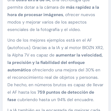
permite dotar a la cámara de
más rapidez a la
hora de procesar imágenes
, ofrecer nuevos
modos y mejorar varios de los aspectos
esenciales de la fotografía y el vídeo.
Uno de los mejores ejemplos está en el AF
(autofocus). Gracias a la IA y al motor BIOZN XR2,
la Alpha 7V es capaz de
aumentar la velocidad,
la precisión y la fiabilidad del enfoque
automático
ofreciendo una mejora del 30% en
el reconocimiento real de objetos y personas.
De hecho, en números brutos es capaz de llevar
el AF hasta los
759 puntos de detección de
fase
cubriendo hasta un 94% del encuadre.
La IA también es la encargada de mejorar cada