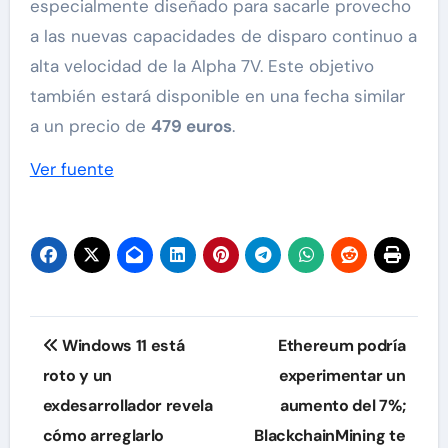
especialmente diseñado para sacarle provecho
a las nuevas capacidades de disparo continuo a
alta velocidad de la Alpha 7V. Este objetivo
también estará disponible en una fecha similar
a un precio de
479 euros
.
Ver fuente
Navegación
Windows 11 está
Ethereum podría
de
roto y un
experimentar un
exdesarrollador revela
aumento del 7%;
entradas
cómo arreglarlo
BlackchainMining te