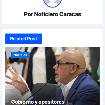
Por
Noticiero Caracas
Related Post
Noticias
Gobierno y opositores