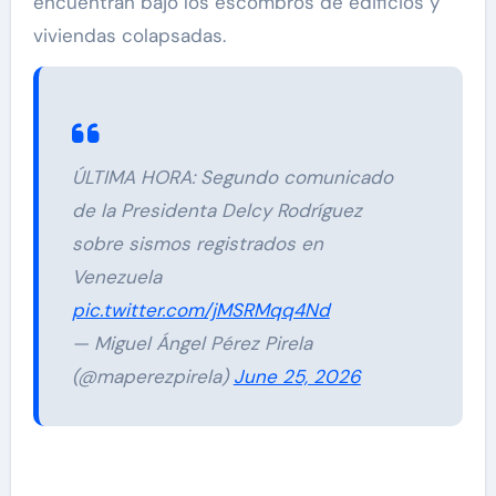
encuentran bajo los escombros de edificios y
viviendas colapsadas.
ÚLTIMA HORA: Segundo comunicado
de la Presidenta Delcy Rodríguez
sobre sismos registrados en
Venezuela
pic.twitter.com/jMSRMqq4Nd
— Miguel Ángel Pérez Pirela
(@maperezpirela)
June 25, 2026