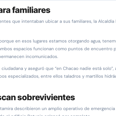
ra familiares
tes que intentaban ubicar a sus familiares, la Alcaldía 
, porque en esos lugares estamos otorgando agua, ten
ambos espacios funcionan como puntos de encuentro pa
s permanecen incomunicados.
dad ciudadana y aseguró que “en Chacao nadie está solo”, 
 especializados, entre ellos taladros y martillos hidráu
scan sobrevivientes
tamira describieron un amplio operativo de emergencia 