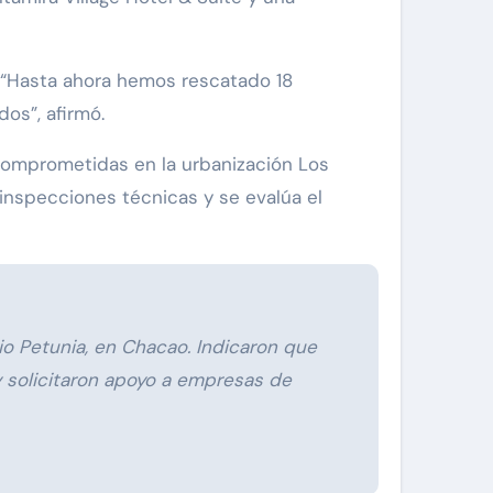
. “Hasta ahora hemos rescatado 18
os”, afirmó.
comprometidas en la urbanización Los
inspecciones técnicas y se evalúa el
io Petunia, en Chacao. Indicaron que
 solicitaron apoyo a empresas de