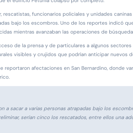
nde el edificio Petunia colapsó por completo.
, rescatistas, funcionarios policiales y unidades caninas
as bajo los escombros. Uno de los reportes indicó que
ecidas mientras avanzaban las operaciones de búsqueda
cceso de la prensa y de particulares a algunos sectores
rales visibles y crujidos que podrían anticipar nuevos 
e reportaron afectaciones en San Bernardino, donde var
ico.
 a sacar a varias personas atrapadas bajo los escombro
eliminar, serían cinco los rescatados, entre ellos una a