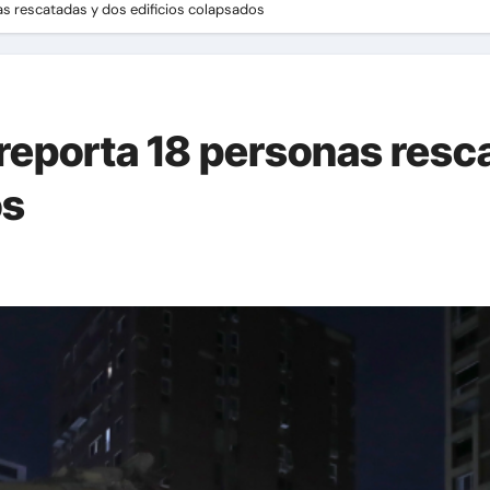
as rescatadas y dos edificios colapsados
reporta 18 personas resc
os