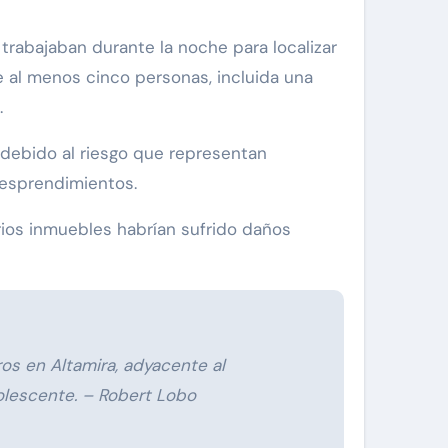
 trabajaban durante la noche para localizar
 al menos cinco personas, incluida una
.
 debido al riesgo que representan
desprendimientos.
ios inmuebles habrían sufrido daños
s en Altamira, adyacente al
dolescente. – Robert Lobo