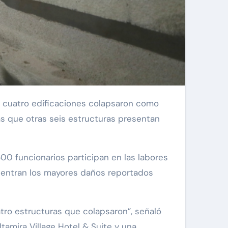
as que otras seis estructuras presentan
0 funcionarios participan en las labores
centran los mayores daños reportados
ro estructuras que colapsaron”, señaló
ltamira Village Hotel & Suite y una