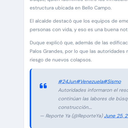
estructura ubicada en Bello Campo.
El alcalde destacó que los equipos de eme
personas con vida, y eso es una buena noti
Duque explicó que, además de las edifica
Palos Grandes, por lo que las autoridades 
riesgo de nuevos colapsos.
#24Jun
#Venezuela
#Sismo
Autoridades informaron el resc
continúan las labores de búsq
construcción.…
— Reporte Ya (@ReporteYa)
June 25, 