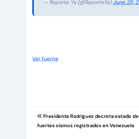
— Reporte Ya (@ReporteYa)
June 25, 
Ver fuente
Navegación
Presidenta Rodríguez decreta estado de
de
fuertes sismos registrados en Venezuela
entradas