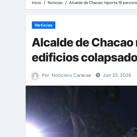
Inicio
Noticias
Alcalde de Chacao reporta 18 person
Noticias
Alcalde de Chacao 
edificios colapsad
Por
Noticiero Caracas
Jun 25, 2026