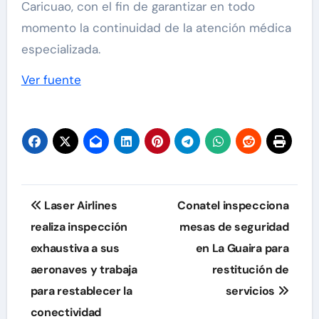
Caricuao, con el fin de garantizar en todo
momento la continuidad de la atención médica
especializada.
Ver fuente
Navegación
Laser Airlines
Conatel inspecciona
de
realiza inspección
mesas de seguridad
exhaustiva a sus
en La Guaira para
entradas
aeronaves y trabaja
restitución de
para restablecer la
servicios
conectividad