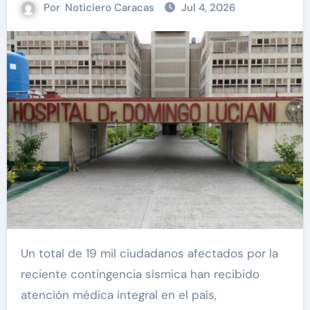
Por
Noticiero Caracas
Jul 4, 2026
Un total de 19 mil ciudadanos afectados por la
reciente contingencia sísmica han recibido
atención médica integral en el país,