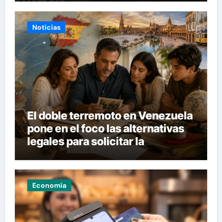
Noticias
El doble terremoto en Venezuela
pone en el foco las alternativas
legales para solicitar la
nacionalidad por parte de
personas con vínculos
familiares en España y Portugal
Economía