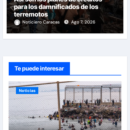
para los damnificados de los
terremotos
Noticiero Caracas
Ago 7, 2026
Te puede interesar
Noticias