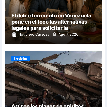
El doble terremoto en Venezuela
pone en el foco las alternativas
legales para solicitar la
nacionalidad por parte de
Noticiero Caracas
Ago 7, 2026
personas con vínculos familiares
en España y Portugal
Noticias
Así son los planes de créditos