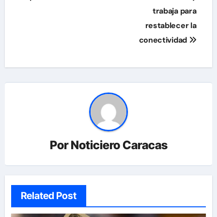
entradas
trabaja para
restablecer la
conectividad
Por
Noticiero Caracas
Related Post