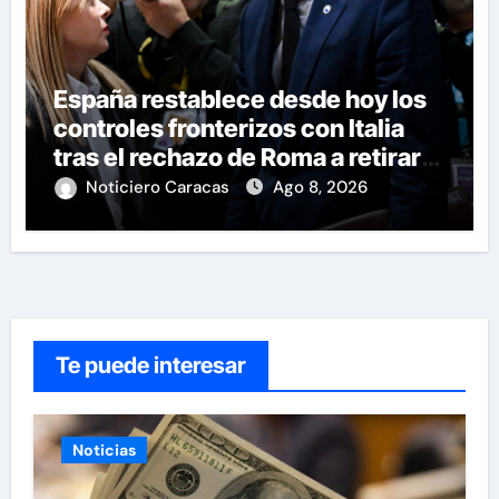
España restablece desde hoy los
controles fronterizos con Italia
tras el rechazo de Roma a retirar
las restricciones
Noticiero Caracas
Ago 8, 2026
Te puede interesar
Noticias