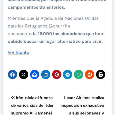
campamentos transitorios.
Mientras que la Agencia de Naciones Unidas
para los Refugiados (Acnur) ha
documentado
16.000 los ciudadanos que han
debido buscar un lugar alternativo para vivir
.
Ver fuente
Navegación
Irán inicia el funeral
Laser Airlines realiza
de
de varios días del líder
inspección exhaustiva
supremo Alí Jamenei
a sus aeronaves y