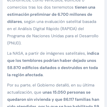
económicos, como vehículos, edificios o
comercios tras los dos terremotos
tienen una
estimación preliminar de 6.700 millones de
dólares
, según una evaluación satelital basada
en el Análisis Digital Rápido (RAPIDA) del
Programa de Naciones Unidas para el Desarrollo
(PNUD).
La NASA, a partir de imágenes satelitales,
indica
que los temblores podrían haber dejado unos
58.870 edificios dañados o destruidos en toda
la región afectada
.
Por su parte, el Gobierno detalló, en su última
actualización, que
unas 15.050 personas se
quedaron sin vivienda y que 86.117 familias han
sido atendidas, por lo que se han habilitado 59