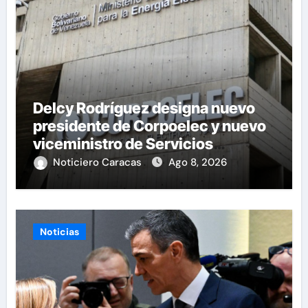
Delcy Rodríguez designa nuevo
presidente de Corpoelec y nuevo
viceministro de Servicios
Eléctricos
Noticiero Caracas
Ago 8, 2026
Noticias