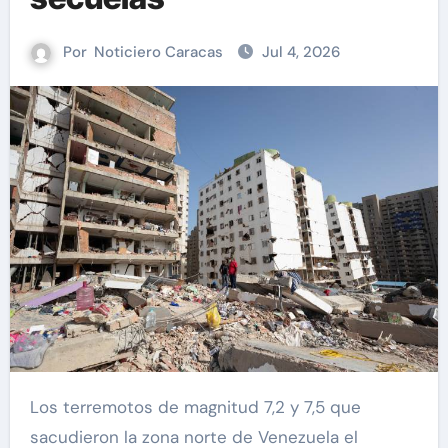
Por
Noticiero Caracas
Jul 4, 2026
Los terremotos de magnitud 7,2 y 7,5 que
sacudieron la zona norte de Venezuela el