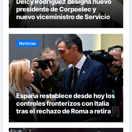
Delcy Rodríguez designa nuevo
presidente de Corpoelec y
nuevo viceministro de Servicios
Eléctricos
Noticias
España restablece desde hoy los
controles fronterizos con Italia
tras el rechazo de Roma a retirar
las restricciones