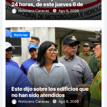
24 horas, de este jueves 6 de
agosto 2026
Noticiero Caracas
Ago 6, 2026
Noticias
Esto dijo sobre los edificios que
no han sido atendidos
Noticiero Caracas
Ago 6, 2026