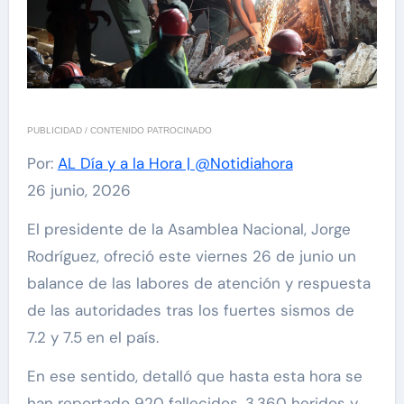
PUBLICIDAD / CONTENIDO PATROCINADO
Por:
AL Día y a la Hora | @Notidiahora
26 junio, 2026
El presidente de la Asamblea Nacional, Jorge
Rodríguez, ofreció este viernes 26 de junio un
balance de las labores de atención y respuesta
de las autoridades tras los fuertes sismos de
7.2 y 7.5 en el país.
En ese sentido, detalló que hasta esta hora se
han reportado 920 fallecidos, 3.360 heridos y