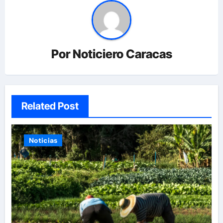
Por
Noticiero Caracas
Related Post
Noticias