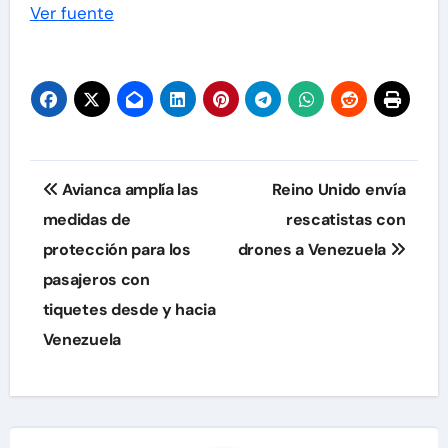
Ver fuente
Navegación
Avianca amplía las
Reino Unido envía
de
medidas de
rescatistas con
protección para los
drones a Venezuela
entradas
pasajeros con
tiquetes desde y hacia
Venezuela