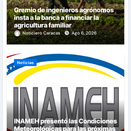
Gremio de ingenieros agrónomos
insta a la banca a financiar la
agricultura familiar
Noticiero Caracas
Ago 6, 2026
Noticias
INAMEH presentó las Condiciones
Meteorológicas para las próximas