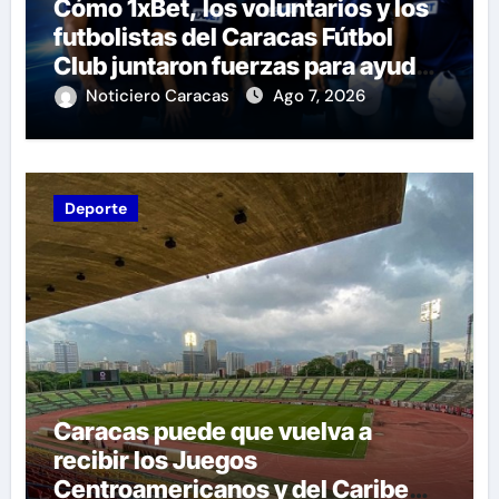
Cómo 1xBet, los voluntarios y los
futbolistas del Caracas Fútbol
Club juntaron fuerzas para ayudar
a las familias de Venezuela
Noticiero Caracas
Ago 7, 2026
Deporte
Caracas puede que vuelva a
recibir los Juegos
Centroamericanos y del Caribe