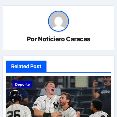
Por
Noticiero Caracas
Related Post
Deporte