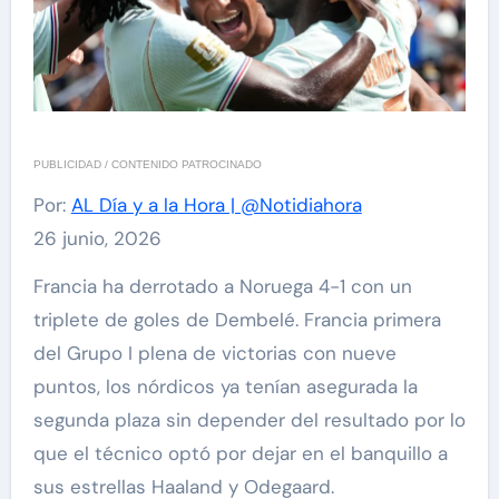
PUBLICIDAD / CONTENIDO PATROCINADO
Por:
AL Día y a la Hora | @Notidiahora
26 junio, 2026
Francia ha derrotado a Noruega 4-1 con un
triplete de goles de Dembelé. Francia primera
del Grupo I plena de victorias con nueve
puntos, los nórdicos ya tenían asegurada la
segunda plaza sin depender del resultado por lo
que el técnico optó por dejar en el banquillo a
sus estrellas Haaland y Odegaard.