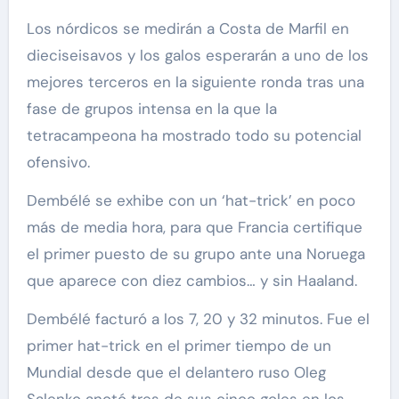
Los nórdicos se medirán a Costa de Marfil en
dieciseisavos y los galos esperarán a uno de los
mejores terceros en la siguiente ronda tras una
fase de grupos intensa en la que la
tetracampeona ha mostrado todo su potencial
ofensivo.
Dembélé se exhibe con un ‘hat-trick’ en poco
más de media hora, para que Francia certifique
el primer puesto de su grupo ante una Noruega
que aparece con diez cambios… y sin Haaland.
Dembélé facturó a los 7, 20 y 32 minutos. Fue el
primer hat-trick en el primer tiempo de un
Mundial desde que el delantero ruso Oleg
Salenko anotó tres de sus cinco goles en los