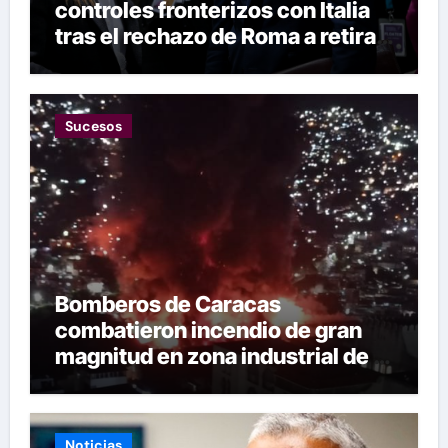
controles fronterizos con Italia
tras el rechazo de Roma a retirar
las restricciones
Sucesos
Bomberos de Caracas
combatieron incendio de gran
magnitud en zona industrial de El
Llanito
Noticias