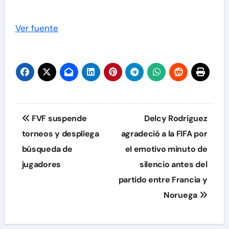
Ver fuente
Navegación
FVF suspende
Delcy Rodríguez
de
torneos y despliega
agradeció a la FIFA por
búsqueda de
el emotivo minuto de
entradas
jugadores
silencio antes del
partido entre Francia y
Noruega