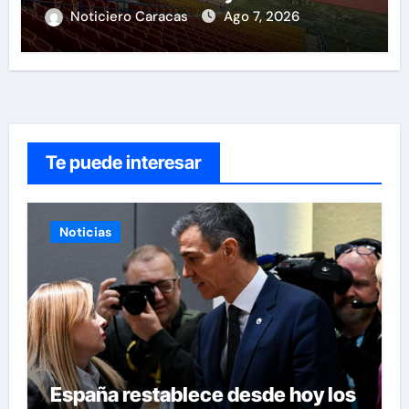
tras mas de 70 años
Noticiero Caracas
Ago 7, 2026
Te puede interesar
Noticias
España restablece desde hoy los