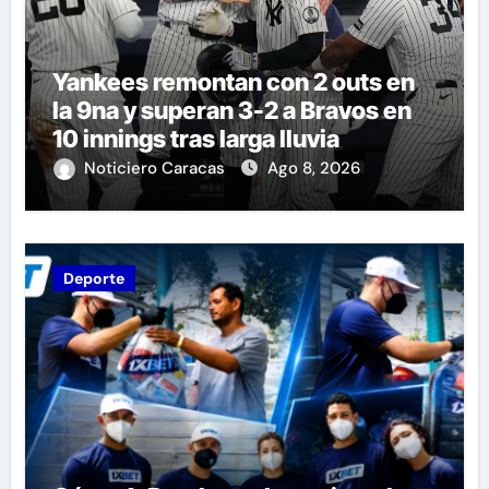
Yankees remontan con 2 outs en
la 9na y superan 3-2 a Bravos en
10 innings tras larga lluvia
Noticiero Caracas
Ago 8, 2026
Deporte