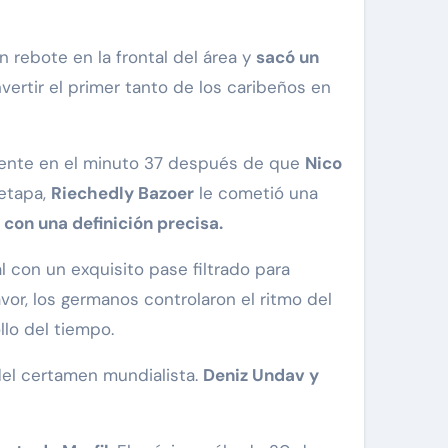
 rebote en la frontal del área y
sacó un
nvertir el primer tanto de los caribeños en
amente en el minuto 37 después de que
Nico
 etapa,
Riechedly Bazoer
le cometió una
1 con una definición precisa.
l con un exquisito pase filtrado para
vor, los germanos controlaron el ritmo del
llo del tiempo.
 del certamen mundialista.
Deniz Undav y