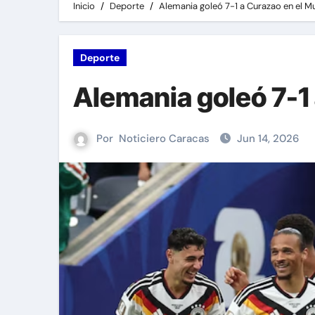
Inicio
Deporte
Alemania goleó 7-1 a Curazao en el M
Deporte
Alemania goleó 7-1
Por
Noticiero Caracas
Jun 14, 2026