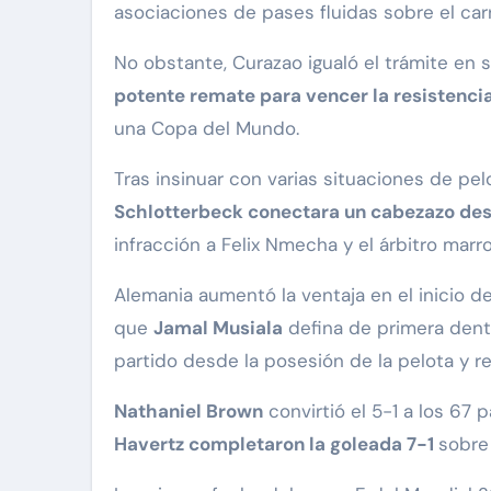
asociaciones de pases fluidas sobre el carr
No obstante, Curazao igualó el trámite en 
potente remate para vencer la resistenci
una Copa del Mundo.
Tras insinuar con varias situaciones de p
Schlotterbeck conectara un cabezazo des
infracción a Felix Nmecha y el árbitro marr
Alemania aumentó la ventaja en el inicio 
que
Jamal Musiala
defina de primera dentr
partido desde la posesión de la pelota y re
Nathaniel Brown
convirtió el 5-1 a los 67 
Havertz completaron la goleada 7-1
sobre