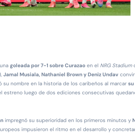
 una
goleada por 7-1 sobre Curazao
en el
NRG Stadium
d
),
Jamal Musiala, Nathaniel Brown y Deniz Undav
convir
 su nombre en la historia de los caribeños al marcar
su
l estreno luego de dos ediciones consecutivas quedand
nn
impregnó su superioridad en los primeros minutos y
N
europeos impusieron el ritmo en el desarrollo y concret