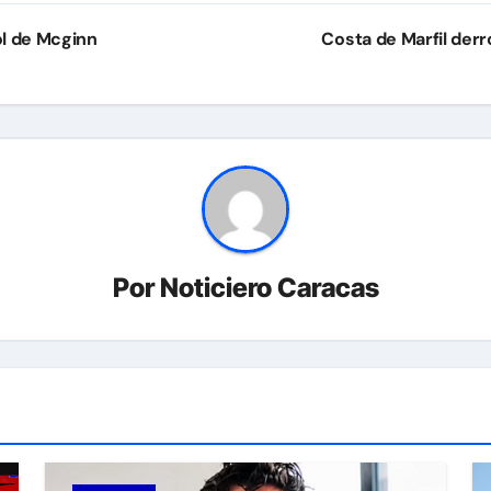
ol de Mcginn
Costa de Marfil derr
Por
Noticiero Caracas