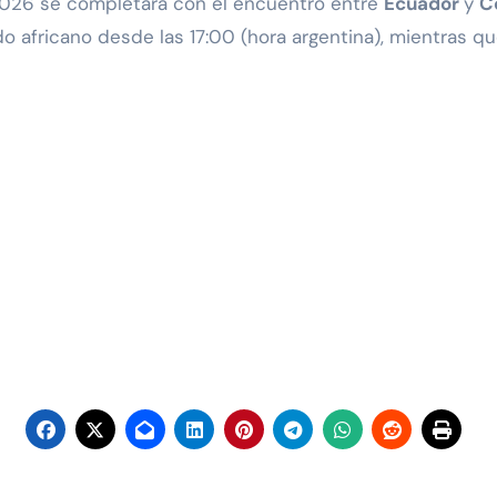
 2026 se completará con el encuentro entre
Ecuador
y
C
o africano desde las 17:00 (hora argentina), mientras qu