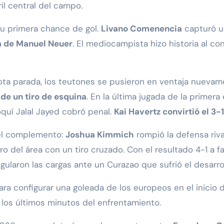
il central del campo.
su primera chance de gol.
Livano Comenencia
capturó un
a de Manuel Neuer
. El mediocampista hizo historia al co
elota parada, los teutones se pusieron en ventaja nuev
de un tiro de esquina
. En la última jugada de la primera
oquí Jalal Jayed cobró penal.
Kai Havertz convirtió el 3-
del complemento:
Joshua Kimmich
rompió la defensa riva
o del área con un tiro cruzado. Con el resultado 4-1 a fa
gularon las cargas ante un Curazao que sufrió el desarro
para configurar una goleada de los europeos en el inicio
 los últimos minutos del enfrentamiento.