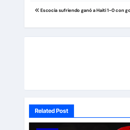
Navegación
Escocia sufriendo ganó a Haiti 1-0 con g
de
entradas
Related Post