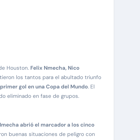
e Houston.
Felix Nmecha, Nico
tieron los tantos para el abultado triunfo
 primer gol en una Copa del Mundo
. El
o eliminado en fase de grupos.
mecha abrió el marcador a los cinco
aron buenas situaciones de peligro con