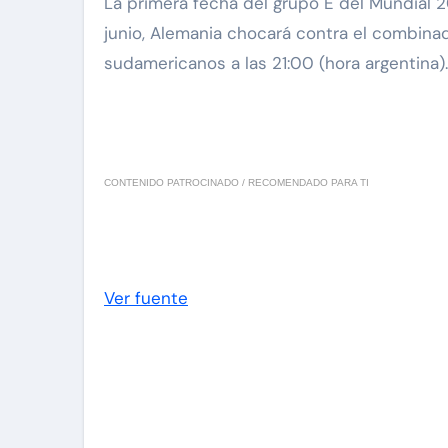
La primera fecha del grupo E del Mundial
junio, Alemania chocará contra el combinad
sudamericanos a las 21:00 (hora argentina).
CONTENIDO PATROCINADO / RECOMENDADO PARA TI
Ver fuente