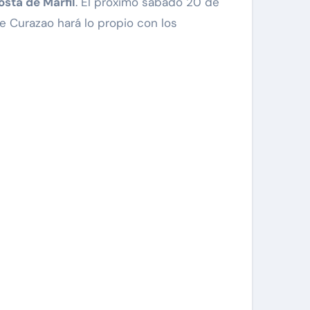
osta de Marfil
. El próximo sábado 20 de
e Curazao hará lo propio con los