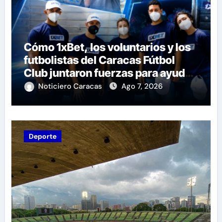
Cómo 1xBet, los voluntarios y los
futbolistas del Caracas Fútbol
Club juntaron fuerzas para ayudar
a las familias de Venezuela
Noticiero Caracas
Ago 7, 2026
Deporte