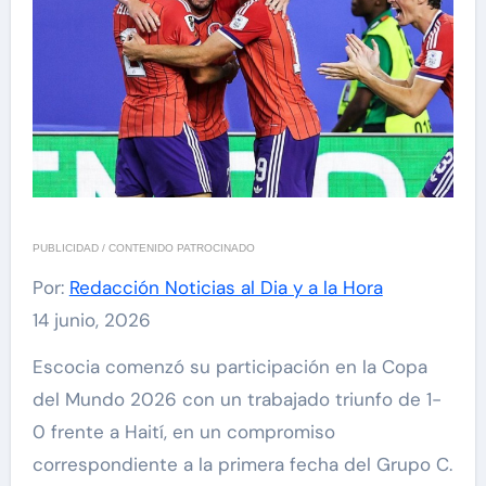
PUBLICIDAD / CONTENIDO PATROCINADO
Por:
Redacción Noticias al Dia y a la Hora
14 junio, 2026
Escocia comenzó su participación en la Copa
del Mundo 2026 con un trabajado triunfo de 1-
0 frente a Haití, en un compromiso
correspondiente a la primera fecha del Grupo C.