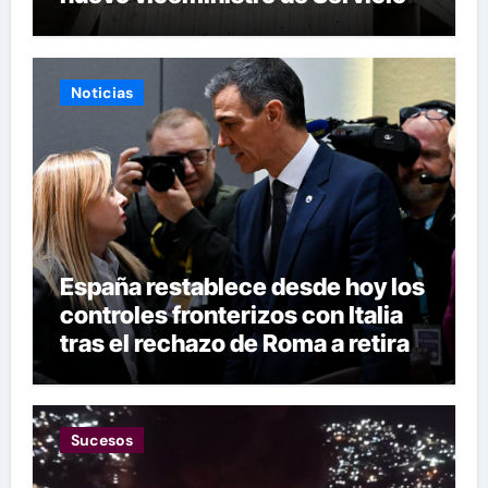
Eléctricos
Noticias
España restablece desde hoy los
controles fronterizos con Italia
tras el rechazo de Roma a retirar
las restricciones
Sucesos