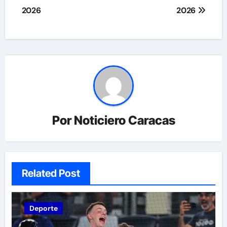
2026
2026
entradas
Por
Noticiero Caracas
Related Post
Deporte