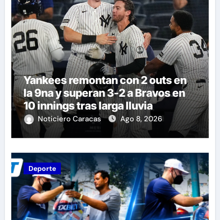
Yankees remontan con 2 outs en
la 9na y superan 3-2 a Bravos en
10 innings tras larga lluvia
Noticiero Caracas
Ago 8, 2026
Deporte