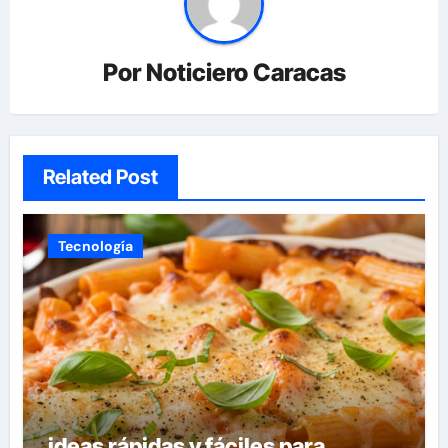
Por
Noticiero Caracas
Related Post
Tecnología
ideas rápidas y fáciles para