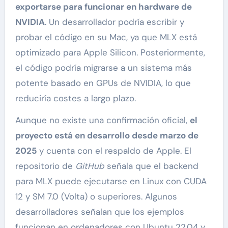
exportarse para funcionar en hardware de
NVIDIA
. Un desarrollador podría escribir y
probar el código en su Mac, ya que MLX está
optimizado para Apple Silicon. Posteriormente,
el código podría migrarse a un sistema más
potente basado en GPUs de NVIDIA, lo que
reduciría costes a largo plazo.
Aunque no existe una confirmación oficial,
el
proyecto está en desarrollo desde marzo de
2025
y cuenta con el respaldo de Apple. El
repositorio de
GitHub
señala que el backend
para MLX puede ejecutarse en Linux con CUDA
12 y SM 7.0 (Volta) o superiores. Algunos
desarrolladores señalan que los ejemplos
funcionan en ordenadores con Ubuntu 22.04 y