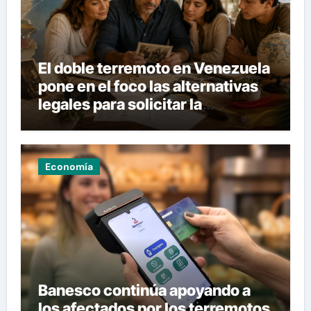
El doble terremoto en Venezuela
pone en el foco las alternativas
legales para solicitar la
nacionalidad por parte de
personas con vínculos
familiares en España y Portugal
Economía
Banesco continúa apoyando a
los afectados por los terremotos