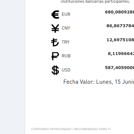
CONTENIDO PATROCINADO / RECOMENDADO PARA TI