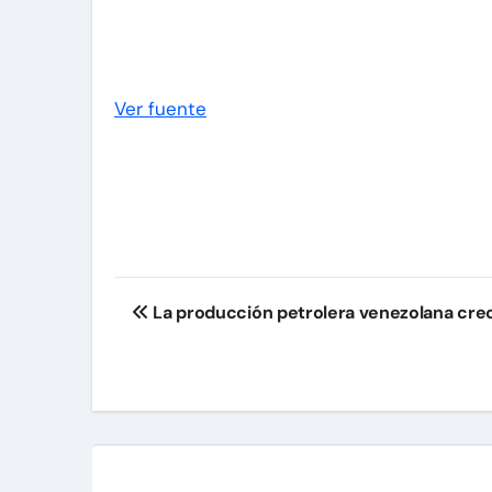
Ver fuente
Navegación
La producción petrolera venezolana cre
de
entradas