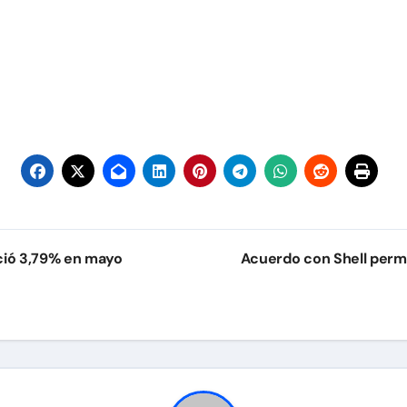
ció 3,79% en mayo
Acuerdo con Shell permit