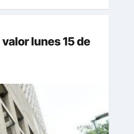
 valor lunes 15 de