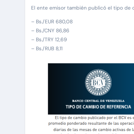
El ente emisor también publicó el tipo de 
– Bs./EUR 680,08
– Bs./CNY 86,86
– Bs./TRY 12,69
– Bs./RUB 8,11