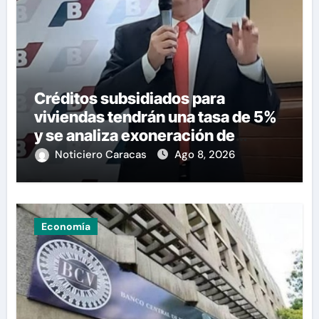
Créditos subsidiados para
viviendas tendrán una tasa de 5%
y se analiza exoneración de
aranceles
Noticiero Caracas
Ago 8, 2026
Economía