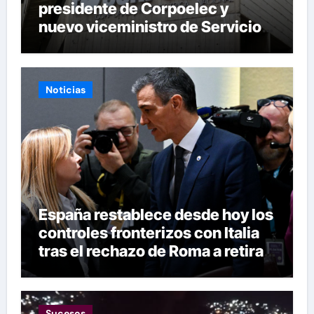
presidente de Corpoelec y
nuevo viceministro de Servicios
Eléctricos
Noticias
España restablece desde hoy los
controles fronterizos con Italia
tras el rechazo de Roma a retirar
las restricciones
Sucesos