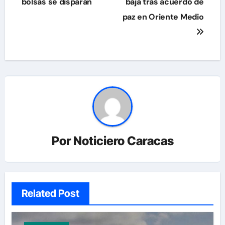
de
bolsas se disparan
baja tras acuerdo de
paz en Oriente Medio
entradas
Por
Noticiero Caracas
Related Post