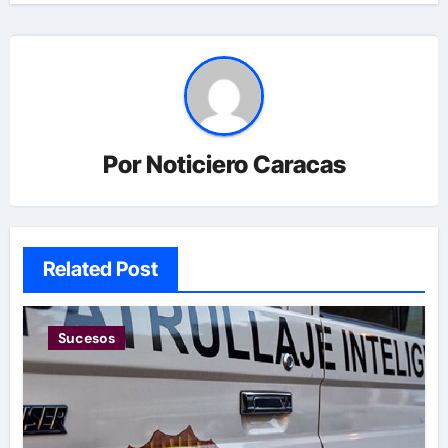
Por
Noticiero Caracas
Related Post
Sucesos