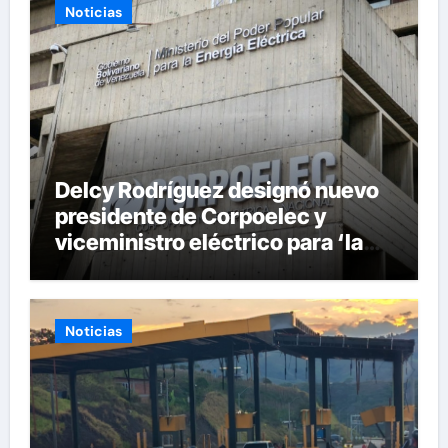
Noticias
Delcy Rodríguez designó nuevo
presidente de Corpoelec y
viceministro eléctrico para ‘la
recuperación del servicio’
Noticias