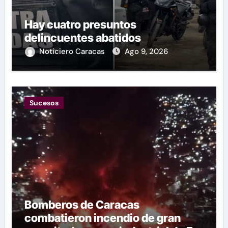
Hay cuatro presuntos
delincuentes abatidos
Noticiero Caracas
Ago 9, 2026
Sucesos
Bomberos de Caracas
combatieron incendio de gran