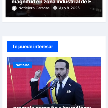
magnitud en zona industrial de El
Llanito
Noticiero Caracas
Ago 8, 2026
Te puede interesar
Noticias
promete poner fin a los cultivos