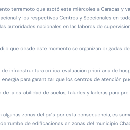
Nacional y los respectivos Centros y Seccionales en todo
as autoridades nacionales en las labores de supervisión
t dijo que desde este momento se organizan brigadas de 
de infraestructura crítica, evaluación prioritaria de hos
e energía para garantizar que los centros de atención p
 de la estabilidad de suelos, taludes y laderas para pr
 en algunas zonas del país por esta consecuencia, es sum
 derrumbe de edificaciones en zonas del municipio Chac