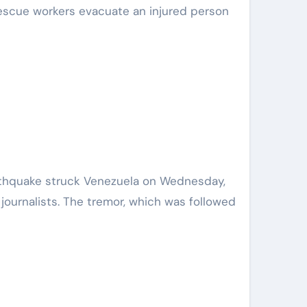
escue workers evacuate an injured person
arthquake struck Venezuela on Wednesday,
journalists. The tremor, which was followed