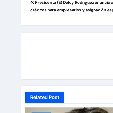
Presidenta (E) Delcy Rodríguez anuncia a
de
créditos para empresarios y asignación esp
entradas
Related Post