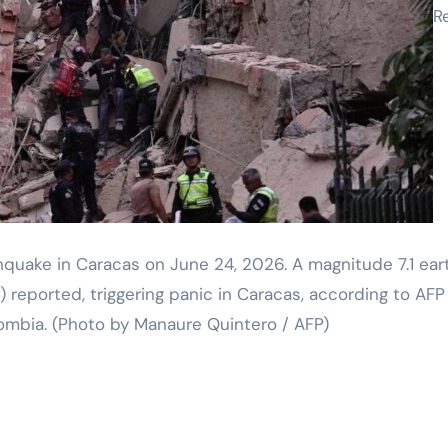
R
rthquake in Caracas on June 24, 2026. A magnitude 7.1 e
reported, triggering panic in Caracas, according to AFP 
olombia. (Photo by Manaure Quintero / AFP)