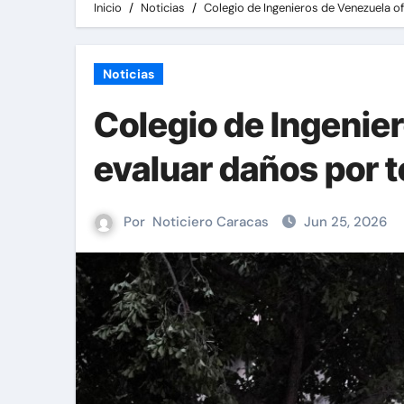
Inicio
Noticias
Colegio de Ingenieros de Venezuela o
Noticias
Colegio de Ingenie
evaluar daños por 
Por
Noticiero Caracas
Jun 25, 2026