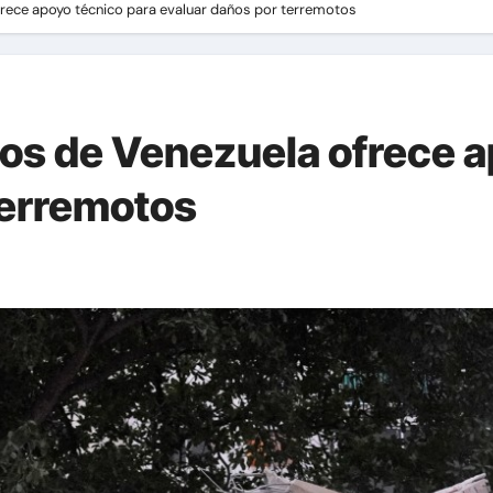
frece apoyo técnico para evaluar daños por terremotos
ros de Venezuela ofrece a
terremotos