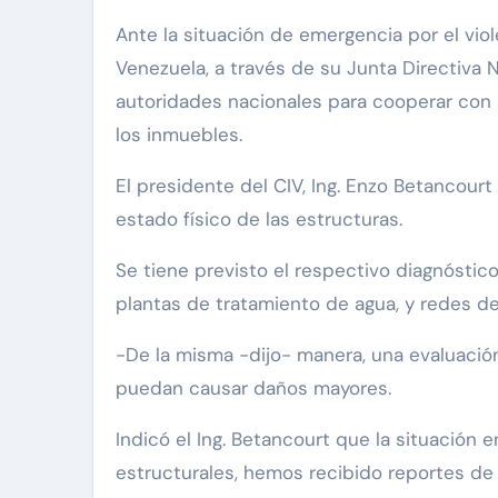
Ante la situación de emergencia por el violento terremoto que azotó este miércoles a Caracas y varios Estados, el Colegio de Ingenieros de
Venezuela, a través de su Junta Directiva 
autoridades nacionales para cooperar con l
los inmuebles.
El presidente del CIV, Ing. Enzo Betancour
estado físico de las estructuras.
Se tiene previsto el respectivo diagnóstico 
plantas de tratamiento de agua, y redes d
-De la misma -dijo- manera, una evaluación
puedan causar daños mayores.
Indicó el Ing. Betancourt que la situación
estructurales, hemos recibido reportes de