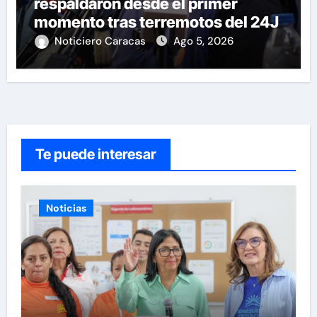
respaldaron desde el primer
momento tras terremotos del 24J
Noticiero Caracas
Ago 5, 2026
Te puede interesar
Noticias