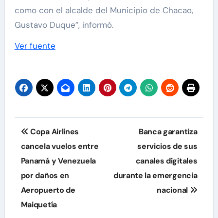
como con el alcalde del Municipio de Chacao,
Gustavo Duque”, informó.
Ver fuente
Navegación
Copa Airlines
Banca garantiza
de
cancela vuelos entre
servicios de sus
Panamá y Venezuela
canales digitales
entradas
por daños en
durante la emergencia
Aeropuerto de
nacional
Maiquetía