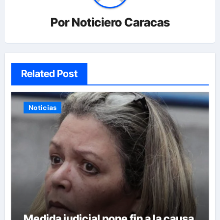
Por
Noticiero Caracas
Related Post
Noticias
Medida judicial pone fin a la causa