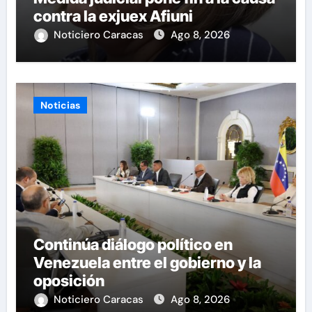
contra la exjuex Afiuni
Noticiero Caracas
Ago 8, 2026
Noticias
Continúa diálogo político en
Venezuela entre el gobierno y la
oposición
Noticiero Caracas
Ago 8, 2026