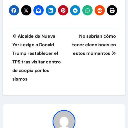
Navegación
Alcalde de Nueva
No sabrían cómo
de
York exige a Donald
tener elecciones en
Trump restablecer el
estos momentos
entradas
TPS tras visitar centro
de acopio por los
sismos