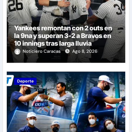
Yankees remontan con 2 outs en
la 9na y superan 3-2 a Bravos en
10 innings tras larga lluvia
Noticiero Caracas
Ago 8, 2026
Deporte