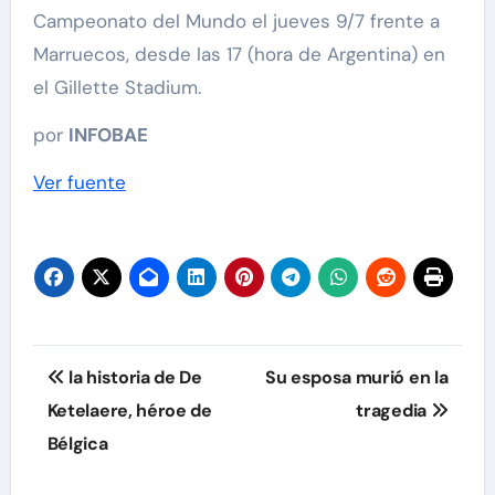
Campeonato del Mundo el jueves 9/7 frente a
Marruecos, desde las 17 (hora de Argentina) en
el Gillette Stadium.
por
INFOBAE
Ver fuente
Navegación
la historia de De
Su esposa murió en la
de
Ketelaere, héroe de
tragedia
Bélgica
entradas