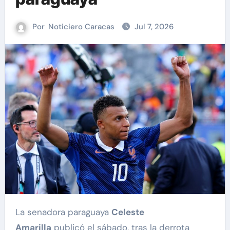
Por
Noticiero Caracas
Jul 7, 2026
La senadora paraguaya
Celeste
Amarilla
publicó el sábado, tras la derrota