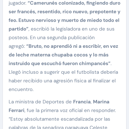
jugador.
“Camerunés colonizado, fingiendo duro
ser francés, resentido, rico nuevo, prepotente y
feo. Estuvo nervioso y muerto de miedo todo el
partido”
, escribió la legisladora en uno de sus
posteos. En una segunda publicación
agregó:
“Bruto, no aprendió ni a escribir, en vez
de leche materna chupaba cocos y lo más
instruido que escuchó fueron chimpancés”
.
Llegó incluso a sugerir que el futbolista debería
haber recibido una agresión física al finalizar el
encuentro.
La ministra de Deportes de
Francia
,
Marina
Ferrari
, fue la primera voz oficial en responder.
“Estoy absolutamente escandalizada por las
palabras de la senadora paraguaya Celeste