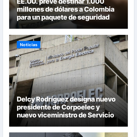
EE.UU. prevé destinar 1.000
millones de dólares a Colombia
para un paquete de seguridad
Noticias
Delcy Rodríguez designa nuevo
presidente de Corpoelec y
nuevo viceministro de Servicios
Eléctricos