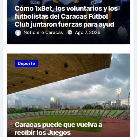
Cómo 1xBet, los voluntarios y los
futbolistas del Caracas Fútbol
Club juntaron fuerzas para ayudar
a las familias de Venezuela
Noticiero Caracas
Ago 7, 2026
Deporte
Caracas puede que vuelva a
recibir los Juegos