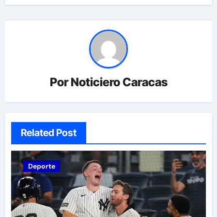
Por
Noticiero Caracas
Related Post
Deporte