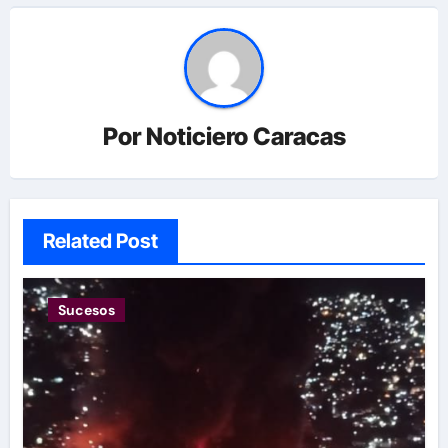
Por
Noticiero Caracas
Related Post
Sucesos