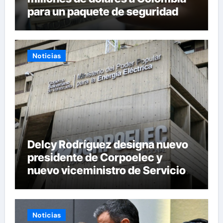
para un paquete de seguridad
Noticias
Delcy Rodríguez designa nuevo
presidente de Corpoelec y
nuevo viceministro de Servicios
Eléctricos
Noticias