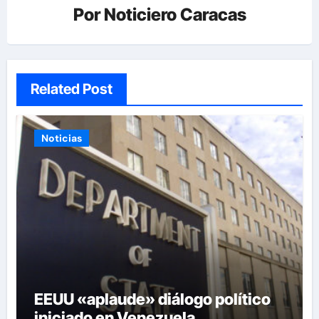
Por
Noticiero Caracas
Related Post
Noticias
EEUU «aplaude» diálogo político
iniciado en Venezuela