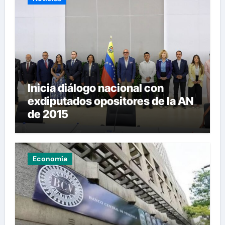
Inicia diálogo nacional con
exdiputados opositores de la AN
de 2015
Economía