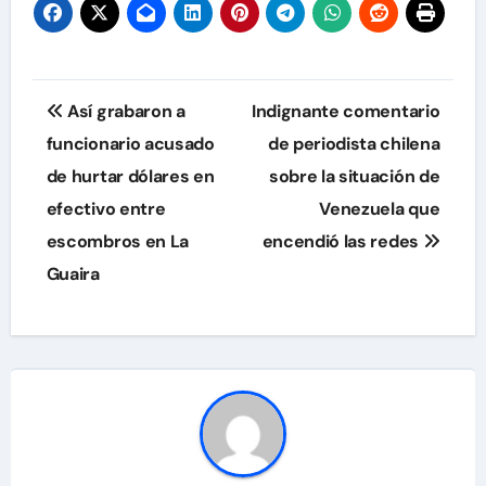
Navegación
Así grabaron a
Indignante comentario
de
funcionario acusado
de periodista chilena
de hurtar dólares en
sobre la situación de
entradas
efectivo entre
Venezuela que
escombros en La
encendió las redes
Guaira