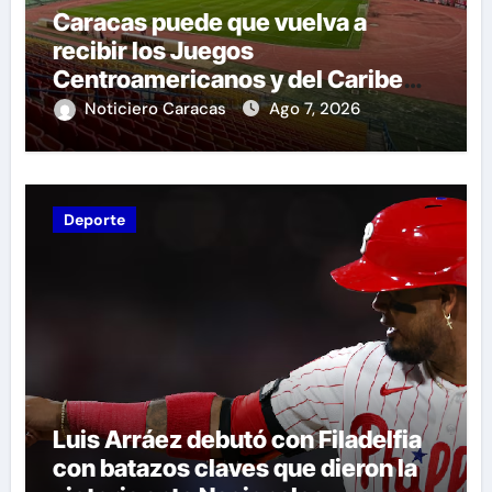
Caracas puede que vuelva a
recibir los Juegos
Centroamericanos y del Caribe
tras mas de 70 años
Noticiero Caracas
Ago 7, 2026
Deporte
Luis Arráez debutó con Filadelfia
con batazos claves que dieron la