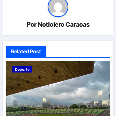
Por
Noticiero Caracas
Related Post
Deporte