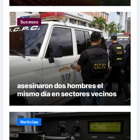
tras mas de 70 años
Sucesos
asesinaron dos hombres el
mismo día en sectores vecinos
Noticias