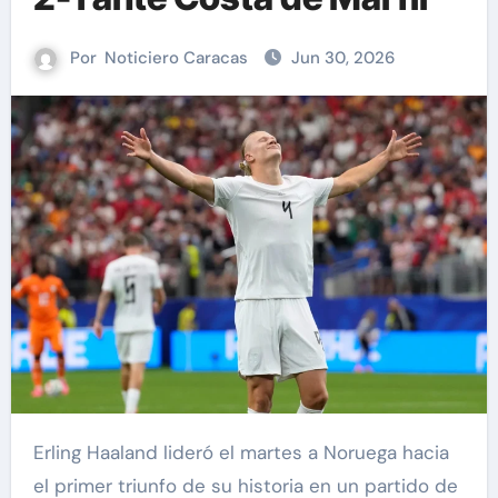
Por
Noticiero Caracas
Jun 30, 2026
Erling Haaland lideró el martes a Noruega hacia
el primer triunfo de su historia en un partido de