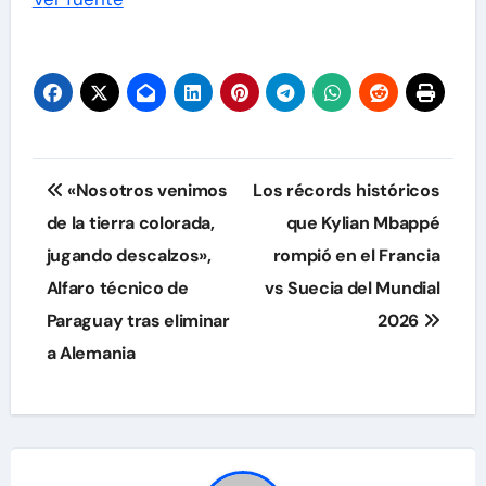
Navegación
«Nosotros venimos
Los récords históricos
de
de la tierra colorada,
que Kylian Mbappé
jugando descalzos»,
rompió en el Francia
entradas
Alfaro técnico de
vs Suecia del Mundial
Paraguay tras eliminar
2026
a Alemania