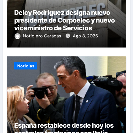
Delcy Rodríguez designa nuevo
presidente de Corpoelec y nuevo
viceministro de Servicios
Eléctricos
Noticiero Caracas
Ago 8, 2026
Noticias
España restablece desde hoy los