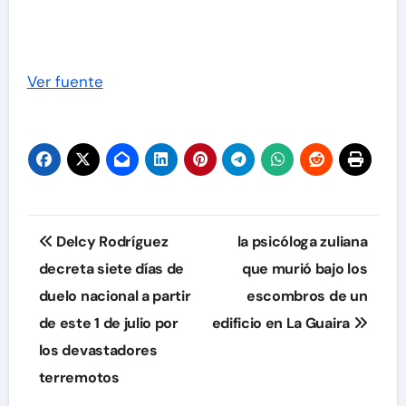
Ver fuente
Navegación
Delcy Rodríguez
la psicóloga zuliana
de
decreta siete días de
que murió bajo los
duelo nacional a partir
escombros de un
entradas
de este 1 de julio por
edificio en La Guaira
los devastadores
terremotos