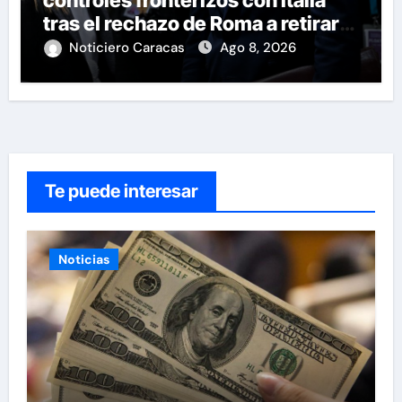
controles fronterizos con Italia
tras el rechazo de Roma a retirar
las restricciones
Noticiero Caracas
Ago 8, 2026
Te puede interesar
Noticias