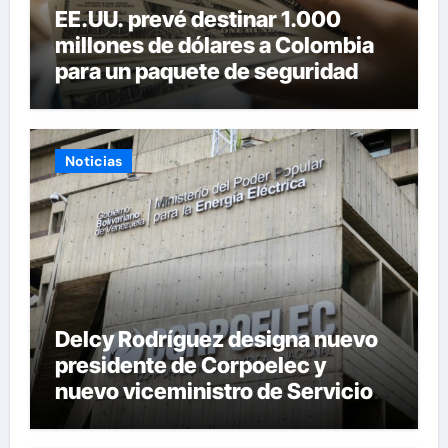
EE.UU. prevé destinar 1.000
millones de dólares a Colombia
para un paquete de seguridad
Noticias
Delcy Rodríguez designa nuevo
presidente de Corpoelec y
nuevo viceministro de Servicios
Eléctricos