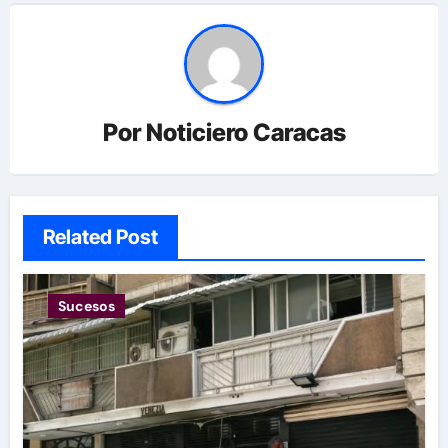
Por
Noticiero Caracas
Related Post
Sucesos