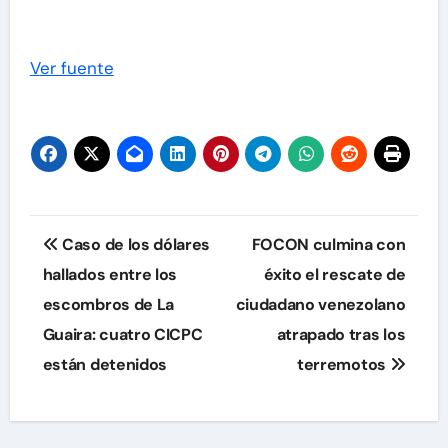
Ver fuente
Navegación
Caso de los dólares
FOCON culmina con
de
hallados entre los
éxito el rescate de
escombros de La
ciudadano venezolano
entradas
Guaira: cuatro CICPC
atrapado tras los
están detenidos
terremotos