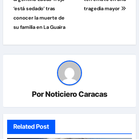
‘está sedado’ tras
tragedia mayor
entradas
conocer la muerte de
su familia en La Guaira
Por
Noticiero Caracas
Related Post