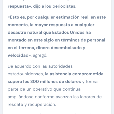
respuesta»
, dijo a los periodistas.
«Esto es, por cualquier estimación real, en este
momento, la mayor respuesta a cualquier
desastre natural que Estados Unidos ha
montado en este siglo en términos de personal
en el terreno, dinero desembolsado y
velocidad»
, agregó.
De acuerdo con las autoridades
estadounidenses,
la asistencia comprometida
supera los 300 millones de dólares
y forma
parte de un operativo que continúa
ampliándose conforme avanzan las labores de
rescate y recuperación.