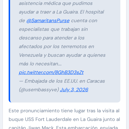
asistencia médica que pudimos
ayudar a traer a La Guaira. El hospital
de
@SamaritansPurse
cuenta con
especialistas que trabajan sin
descanso para atender a los
afectados por los terremotos en
Venezuela y buscan ayudar a quienes
más lo necesitan.…
pic.twitter.com/8GhB3D3sZt
— Embajada de los EE.UU. en Caracas
(@usembassyve)
July 3, 2026
Este pronunciamiento tiene lugar tras la visita al
buque USS Fort Lauderdale en La Guaira junto al
capitán Jiwan Mack. Esta embarcación, enviada