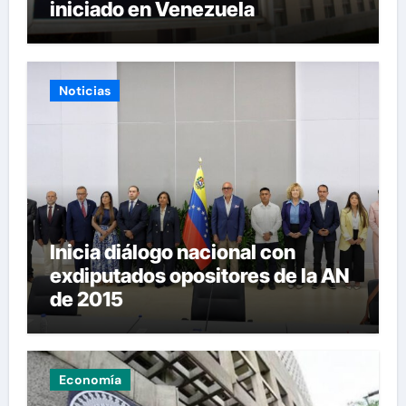
iniciado en Venezuela
Noticias
Inicia diálogo nacional con
exdiputados opositores de la AN
de 2015
Economía