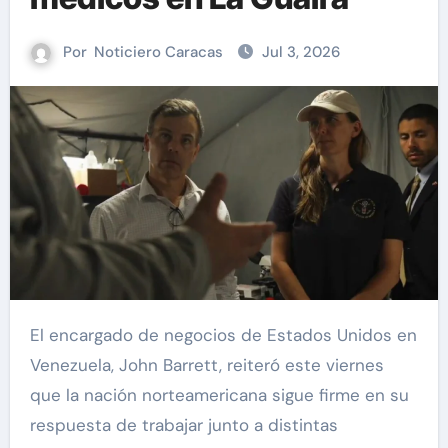
Por
Noticiero Caracas
Jul 3, 2026
El encargado de negocios de Estados Unidos en
Venezuela, John Barrett, reiteró este viernes
que la nación norteamericana sigue firme en su
respuesta de trabajar junto a distintas