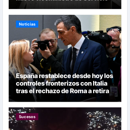
Eléctricos
Noticias
España restablece desde hoy los
controles fronterizos con Italia
tras el rechazo de Roma a retirar
las restricciones
Sucesos