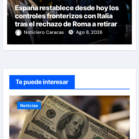
España restablece desde hoy los
controles fronterizos con Italia
tras el rechazo de Roma a retirar
las restricciones
Noticiero Caracas
Ago 8, 2026
Te puede interesar
Noticias