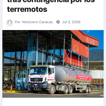
terremotos
Por
Noticiero Caracas
Jul 3, 2026