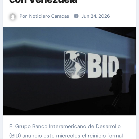
Por
Noticiero Caracas
Jun 24, 2026
El Grupo Banco Interamericano de Desarrollo
(BID) anunció este miércoles el reinicio formal