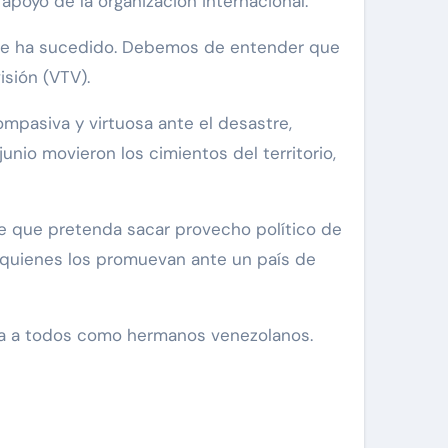
 apoyo de la organización internacional.
que ha sucedido. Debemos de entender que
isión (VTV).
mpasiva y virtuosa ante el desastre,
nio movieron los cimientos del territorio,
nte que pretenda sacar provecho político de
 quienes los promuevan ante un país de
laza a todos como hermanos venezolanos.