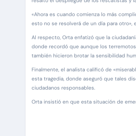
resaltó el despliegue de los rescatistas y 
«Ahora es cuando comienza lo más complic
esto no se resolverá de un día para otro»,
Al respecto, Orta enfatizó que la ciudada
donde recordó que aunque los terremotos hi
también hicieron brotar la sensibilidad hu
Finalmente, el analista calificó de «misera
esta tragedia, donde aseguró que tales d
ciudadanos responsables.
Orta insistió en que esta situación de eme