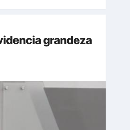
videncia grandeza