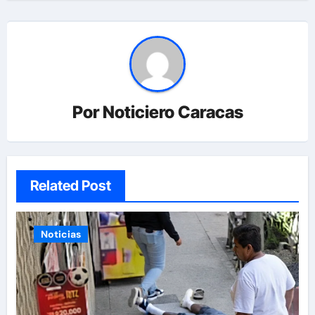
Por
Noticiero Caracas
Related Post
Noticias