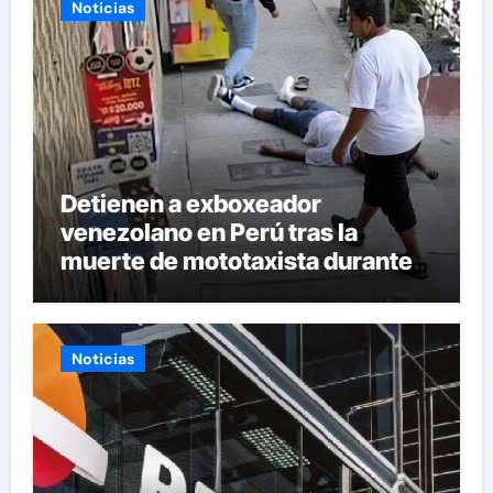
Noticias
Detienen a exboxeador
venezolano en Perú tras la
muerte de mototaxista durante
una riña
Noticias