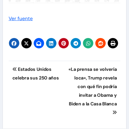
Ver fuente
Navegación
Estados Unidos
«La prensa se volvería
de
celebra sus 250 años
loca», Trump revela
con qué fin podría
entradas
invitar a Obama y
Biden a la Casa Blanca