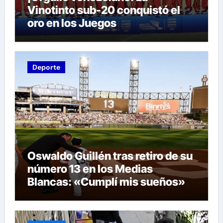
Vinotinto sub-20 conquistó el
oro en los Juegos
Centroamericanos y del Caribe
tras unos dramáticos penales
Deporte
Oswaldo Guillén tras retiro de su
número 13 en los Medias
Blancas: «Cumplí mis sueños»