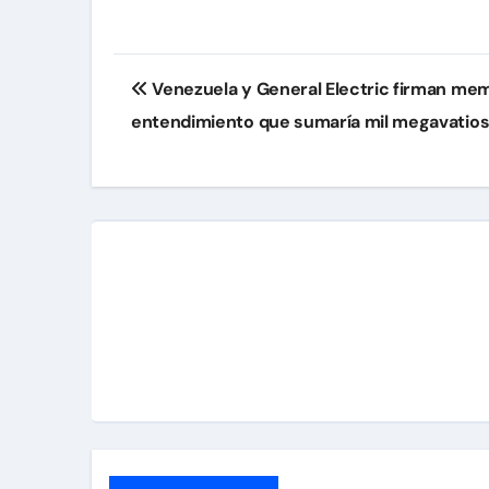
Navegación
Venezuela y General Electric firman m
de
entendimiento que sumaría mil megavatios
entradas