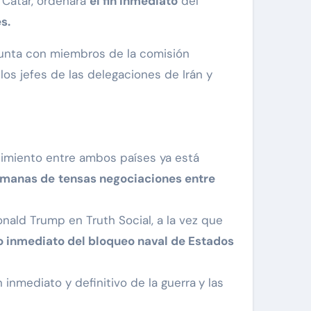
 Catar, ordenara
el fin inmediato
del
s.
njunta con miembros de la comisión
los jefes de las delegaciones de Irán y
imiento entre ambos países ya está
manas de
tensas negociaciones entre
onald Trump en Truth Social, a la vez que
 inmediato del bloqueo naval de Estados
 inmediato y definitivo de la guerra
y las