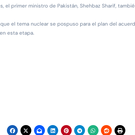
, el primer ministro de Pakistán, Shehbaz Sharif, tambié
e el tema nuclear se pospuso para el plan del acuerdo f
en esta etapa.