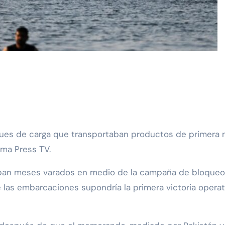
rma Press TV.
aban meses varados en medio de la campaña de bloqueo 
e las embarcaciones supondría la primera victoria ope