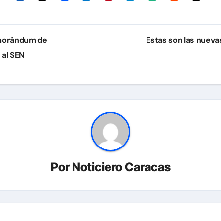
emorándum de
Estas son las nuev
 al SEN
Por
Noticiero Caracas