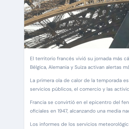
El territorio francés vivió su jornada más cálida desde 1947 con máximas superiores a los 43 grados, mientras que el Reino Unido, Italia,
Bélgica, Alemania y Suiza activan alertas m
La primera ola de calor de la temporada es
servicios públicos, el comercio y las activi
Francia se convirtió en el epicentro del fe
oficiales en 1947, alcanzando una media na
Los informes de los servicios meteorológic