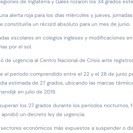
regiones de Inglaterra y Gales rozaron los 34 grados est
na alerta roja para los días miércoles y jueves, jornada
 constituiría un récord absoluto para un mes de junio.
adas escolares en colegios ingleses y modificaciones en
as por el sol.
có de urgencia al Centro Nacional de Crisis ante registr
que el periodo comprendido entre el 22 y el 28 de junio
media estimada de 27 grados, ubicando las marcas térmica
nendijk en julio de 2019.
e superan los 27 grados durante los periodos nocturno
ia aprobó un decreto ley de urgencia.
s sectores económicos más expuestos a suspender o dism