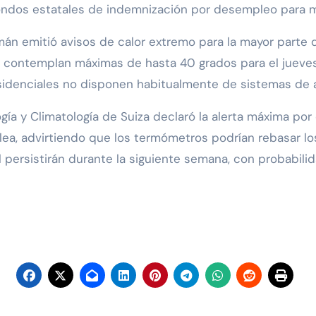
ondos estatales de indemnización por desempleo para miti
mán emitió avisos de calor extremo para la mayor parte d
ue contemplan máximas de hasta 40 grados para el jueves
residenciales no disponen habitualmente de sistemas de 
gía y Climatología de Suiza declaró la alerta máxima por
lea, advirtiendo que los termómetros podrían rebasar l
l persistirán durante la siguiente semana, con probabi