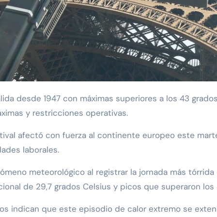
áximas y restricciones operativas.
tival afectó con fuerza al continente europeo este mart
dades laborales.
nómeno meteorológico al registrar la jornada más tórrida
cional de 29,7 grados Celsius y picos que superaron los 
os indican que este episodio de calor extremo se extende