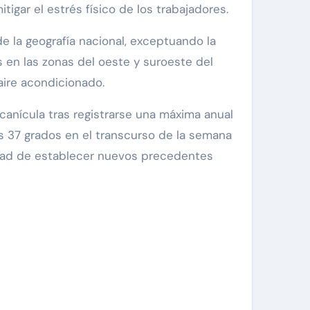
gar el estrés físico de los trabajadores.
e la geografía nacional, exceptuando la
 en las zonas del oeste y suroeste del
aire acondicionado.
 canícula tras registrarse una máxima anual
os 37 grados en el transcurso de la semana
lidad de establecer nuevos precedentes