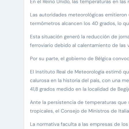
En el Reino Unido, las temperaturas en las 
Las autoridades meteorológicas emitieron u
termómetros alcancen los 40 grados, lo que
Esta situación generó la reducción de jorn
ferroviario debido al calentamiento de las ví
Por su parte, el gobierno de Bélgica convo
El Instituto Real de Meteorología estimó 
calurosa en la historia del país, con una 
41,8 grados medido en la localidad de Begij
Ante la persistencia de temperaturas qu
tropicales, el Consejo de Ministros de Ital
La normativa faculta a las empresas de lo