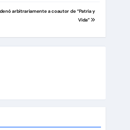
enó arbitrariamente a coautor de “Patria y
Vida”