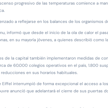
descenso progresivo de las temperaturas comience a mani
ca.
zado a reflejarse en los balances de los organismos de
nu, informó que desde el inicio de la ola de calor el pas
nas, en su mayoría jóvenes, a quienes describió como l
les de la capital también implementaron medidas de cont
rca de 60.000 colegios operativos en el país, 1.800 su
 reducciones en sus horarios habituales.
iffel interrumpió de forma excepcional el acceso a los vi
vre anunció que adelantará el cierre de sus puertas dos 