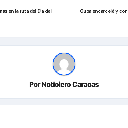
s en la ruta del Día del
Cuba encarceló y cond
Por
Noticiero Caracas