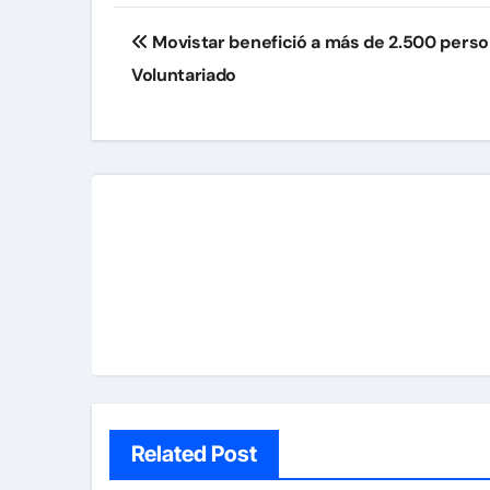
Navegación
Movistar benefició a más de 2.500 persona
de
Voluntariado
entradas
Related Post