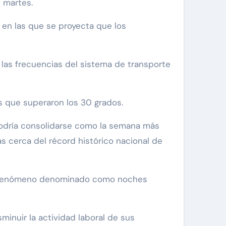
e martes.
s en las que se proyecta que los
 las frecuencias del sistema de transporte
os que superaron los 30 grados.
 podría consolidarse como la semana más
s cerca del récord histórico nacional de
s, fenómeno denominado como noches
inuir la actividad laboral de sus