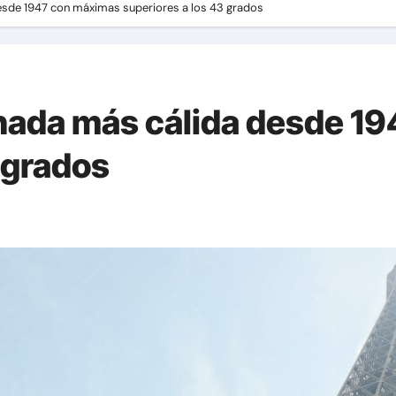
desde 1947 con máximas superiores a los 43 grados
ornada más cálida desde 
 grados