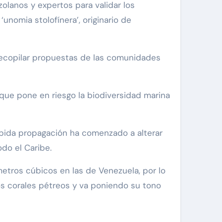
olanos y expertos para validar los
nomia stolofínera’, originario de
 recopilar propuestas de las comunidades
 que pone en riesgo la biodiversidad marina
ápida propagación ha comenzado a alterar
do el Caribe.
metros cúbicos en las de Venezuela, por lo
os corales pétreos y va poniendo su tono