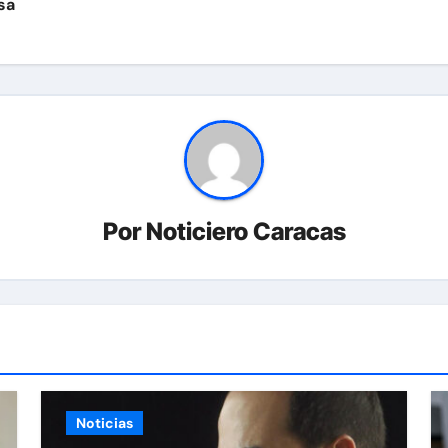
sa
Por
Noticiero Caracas
Noticias