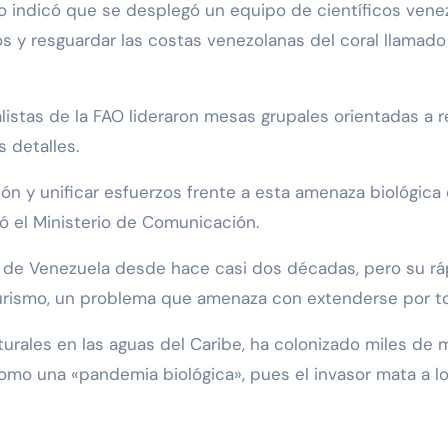
o indicó que se desplegó un equipo de científicos venez
y resguardar las costas venezolanas del coral llamado ‘u
alistas de la FAO lideraron mesas grupales orientadas a
s detalles.
ión y unificar esfuerzos frente a esta amenaza biológica
gó el Ministerio de Comunicación.
a de Venezuela desde hace casi dos décadas, pero su r
urismo, un problema que amenaza con extenderse por to
urales en las aguas del Caribe, ha colonizado miles de 
como una «pandemia biológica», pues el invasor mata a l