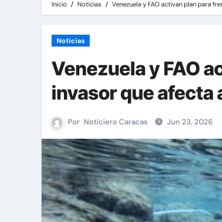
Inicio
Noticias
Venezuela y FAO activan plan para fre
Noticias
Venezuela y FAO act
invasor que afecta 
Por
Noticiero Caracas
Jun 23, 2026