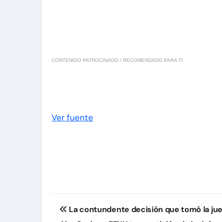
CONTENIDO PATROCINADO / RECOMENDADO PARA TI
Ver fuente
Navegación
La contundente decisión que tomó la juez