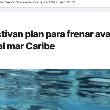
nar avance de coral invasor que afecta al mar Caribe
ivan plan para frenar av
al mar Caribe