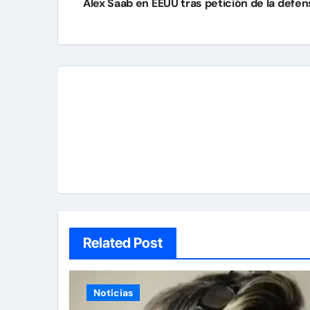
de
Alex Saab en EEUU tras petición de la defen
entradas
Related Post
Noticias