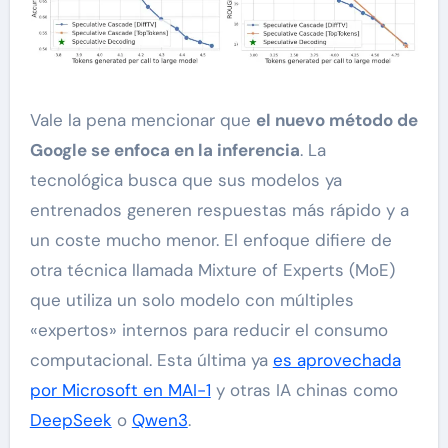
Vale la pena mencionar que
el nuevo método de
Google se enfoca en la inferencia
. La
tecnológica busca que sus modelos ya
entrenados generen respuestas más rápido y a
un coste mucho menor. El enfoque difiere de
otra técnica llamada Mixture of Experts (MoE)
que utiliza un solo modelo con múltiples
«expertos» internos para reducir el consumo
computacional. Esta última ya
es aprovechada
por Microsoft en MAI-1
y otras IA chinas como
DeepSeek
o
Qwen3
.