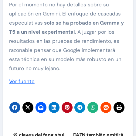
Por el momento no hay detalles sobre su
aplicación en Gemini. El enfoque de cascadas
especulativas
solo se ha probado en Gemma y
T5 a un nivel experimental
. A juzgar por los
resultados en las pruebas de rendimiento, es
razonable pensar que Google implementará
esta técnica en su modelo más robusto en un
futuro no muy lejano.
Ver fuente
Navegación
claves del feng shui
DAZN también emitirá