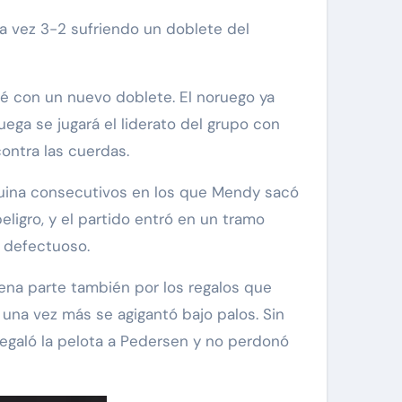
é con un nuevo doblete. El noruego ya
ega se jugará el liderato del grupo con
ontra las cuerdas.
esquina consecutivos en los que Mendy sacó
ligro, y el partido entró en un tramo
 defectuoso.
ena parte también por los regalos que
una vez más se agigantó bajo palos. Sin
regaló la pelota a Pedersen y no perdonó