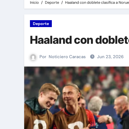
Inicio
Deporte
Haaland con doblete clasifica a Norue
Deporte
Haaland con doblete
Por
Noticiero Caracas
Jun 23, 2026