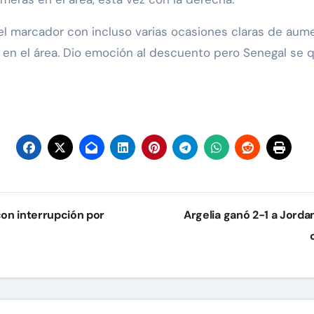
ó el marcador con incluso varias ocasiones claras de aumen
 en el área. Dio emoción al descuento pero Senegal se q
con interrupción por
Argelia ganó 2-1 a Jorda