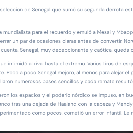
 mundialista para el recuerdo y emuló a Messi y Mbapp
rrar un par de ocasiones claras antes de convertir. Noru
n cuenta. Senegal, muy decepcionante y caótica, queda c
ue intimidó al rival hasta el extremo. Varios tiros de 
. Poco a poco Senegal mejoró, al menos para alejar el pe
llaron numerosos pases sencillos y cada remate resultó
eron los espacios y el poderío nórdico se impuso, en bu
anco tras una dejada de Haaland con la cabeza y Mendy 
xperimentado como pocos, cometió un error infantil. Le 