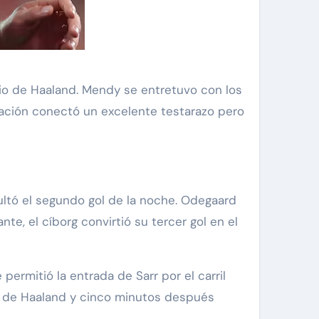
io de Haaland. Mendy se entretuvo con los
inuación conectó un excelente testarazo pero
ltó el segundo gol de la noche. Odegaard
e, el cíborg convirtió su tercer gol en el
permitió la entrada de Sarr por el carril
to de Haaland y cinco minutos después