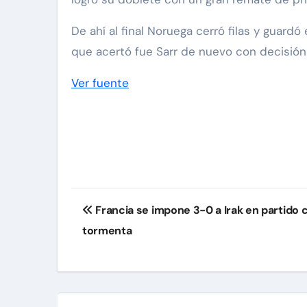
De ahí al final Noruega cerró filas y guard
que acertó fue Sarr de nuevo con decisión
Ver fuente
Navegación
Francia se impone 3-0 a Irak en partido 
de
tormenta
entradas