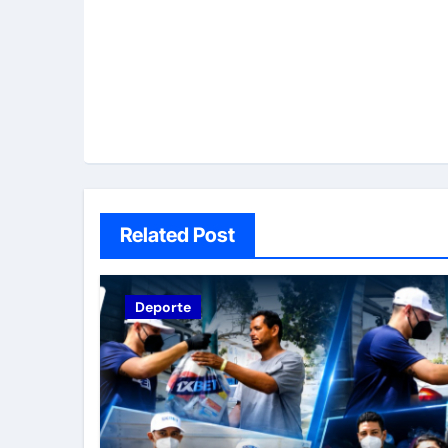
Related Post
Deporte