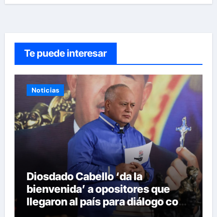
Te puede interesar
Noticias
Diosdado Cabello ‘da la
bienvenida’ a opositores que
llegaron al país para diálogo con
el gobierno