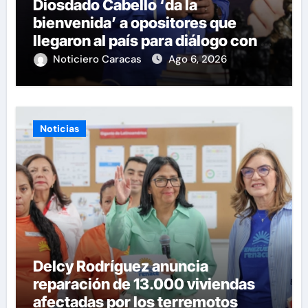
Diosdado Cabello ‘da la
bienvenida’ a opositores que
llegaron al país para diálogo con el
gobierno
Noticiero Caracas
Ago 6, 2026
Noticias
Delcy Rodríguez anuncia
reparación de 13.000 viviendas
afectadas por los terremotos