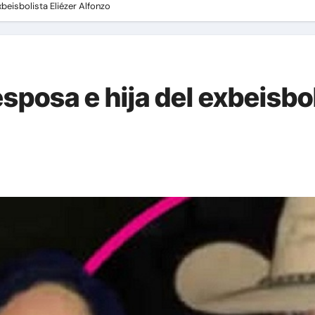
xbeisbolista Eliézer Alfonzo
esposa e hija del exbeisbol