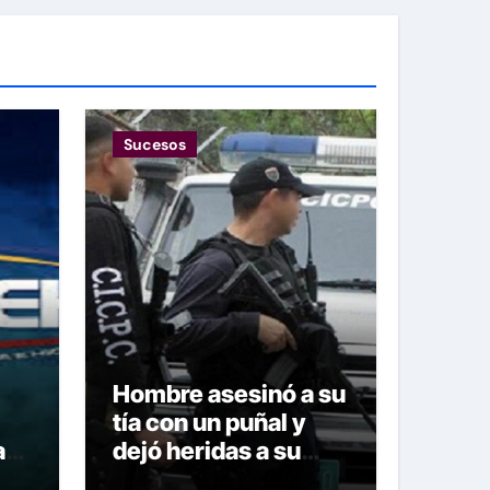
Sucesos
Hombre asesinó a su
tía con un puñal y
ara
dejó heridas a su
prima y a otro