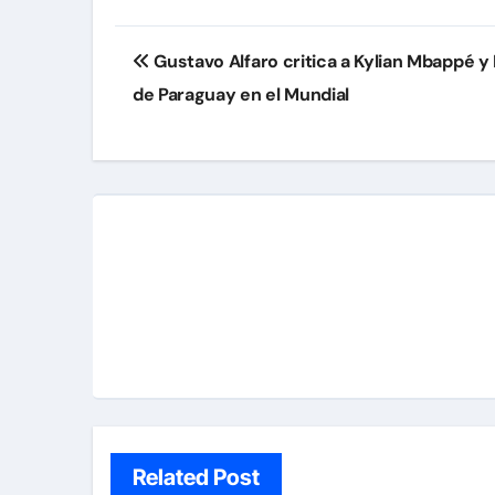
Navegación
Gustavo Alfaro critica a Kylian Mbappé y 
de
de Paraguay en el Mundial
entradas
Related Post