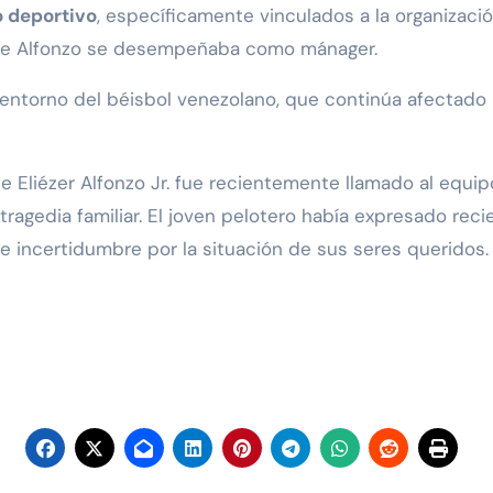
o deportivo
, específicamente vinculados a la organizació
 que Alfonzo se desempeñaba como mánager.
entorno del béisbol venezolano, que continúa afectado
 Eliézer Alfonzo Jr. fue recientemente llamado al equi
a tragedia familiar. El joven pelotero había expresado r
e incertidumbre por la situación de sus seres queridos.