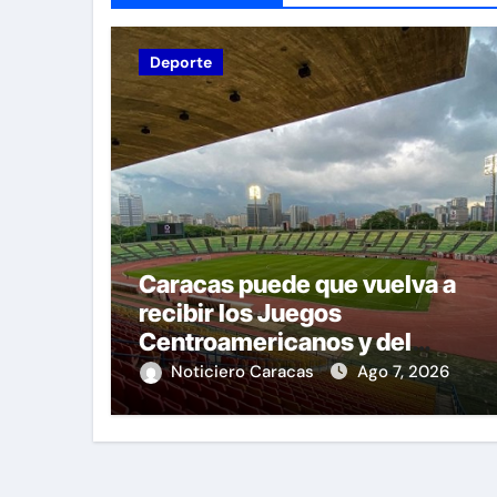
Deporte
Caracas puede que vuelva a
recibir los Juegos
Centroamericanos y del
Caribe tras mas de 70 años
Noticiero Caracas
Ago 7, 2026