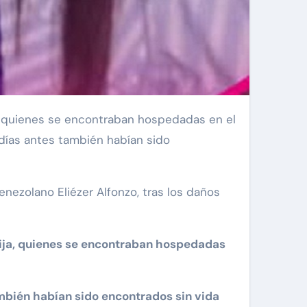
 días antes también habían sido
enezolano Eliézer Alfonzo, tras los daños
 hija, quienes se encontraban hospedadas
mbién habían sido encontrados sin vida