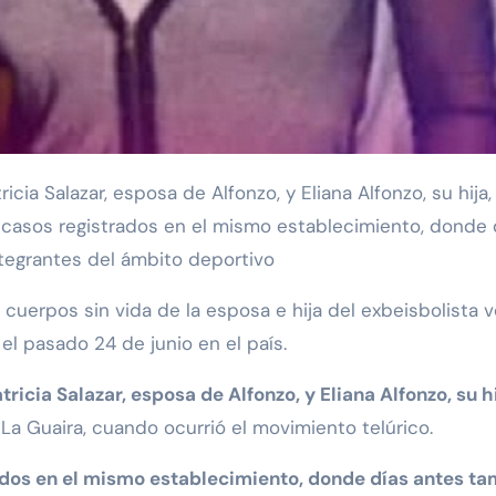
s casos registrados en el mismo establecimiento, donde
ntegrantes del ámbito deportivo
s cuerpos sin vida de la esposa e hija del exbeisbolista v
el pasado 24 de junio en el país.
tricia Salazar, esposa de Alfonzo, y Eliana Alfonzo, su
 La Guaira, cuando ocurrió el movimiento telúrico.
rados en el mismo establecimiento, donde días antes ta