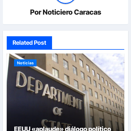
Por
Noticiero Caracas
Related Post
Noticias
EEUU «aplaude» diálogo político