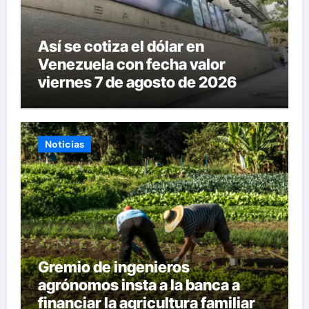
Así se cotiza el dólar en
Venezuela con fecha valor
viernes 7 de agosto de 2026
Noticias
Gremio de ingenieros
agrónomos insta a la banca a
financiar la agricultura familiar