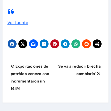
Ver fuente
Navegación
Exportaciones de
‘Se va a reducir brecha
de
petróleo venezolano
cambiaria’
incrementaron un
entradas
144%