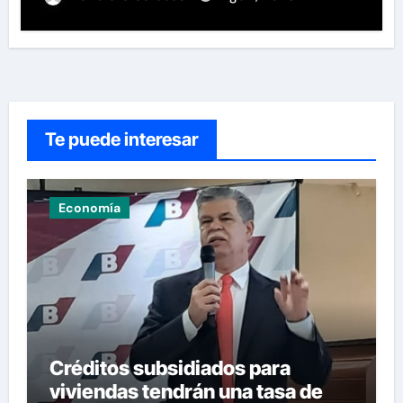
Te puede interesar
Economía
Créditos subsidiados para
viviendas tendrán una tasa de