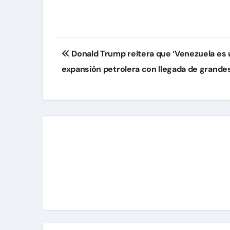
Navegación
Donald Trump reitera que ‘Venezuela es un
de
expansión petrolera con llegada de grande
entradas