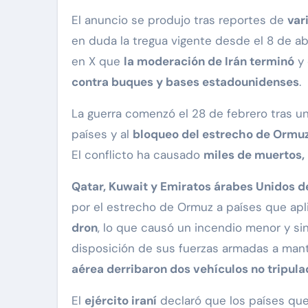
El anuncio se produjo tras reportes de
var
en duda la tregua vigente desde el 8 de abr
en X que
la moderación de Irán terminó
y
contra buques y bases estadounidenses
.
La guerra comenzó el 28 de febrero tras u
países y al
bloqueo del estrecho de Ormu
El conflicto ha causado
miles de muertos, 
Qatar, Kuwait y Emiratos árabes Unidos 
por el estrecho de Ormuz a países que ap
dron
, lo que causó un incendio menor y si
disposición de sus fuerzas armadas a mant
aérea derribaron dos vehículos no tripul
El
ejército iraní
declaró que los países qu