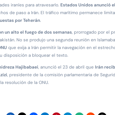
des iraníes para atravesarlo.
Estados Unidos anunció e
hos de paso a Irán. El tráfico marítimo permanece limit
puestas por Teherán
.
on un alto el fuego de dos semanas
, prorrogado por el
akistán. No se produjo una segunda reunión en Islamaba
 ONU
que exija a Irán permitir la navegación en el estrec
 disposición a bloquear el texto.
idreza Hajibabaei
, anunció el 23 de abril que
Irán reci
zizi
, presidente de la comisión parlamentaria de Segurid
la resolución de la ONU.