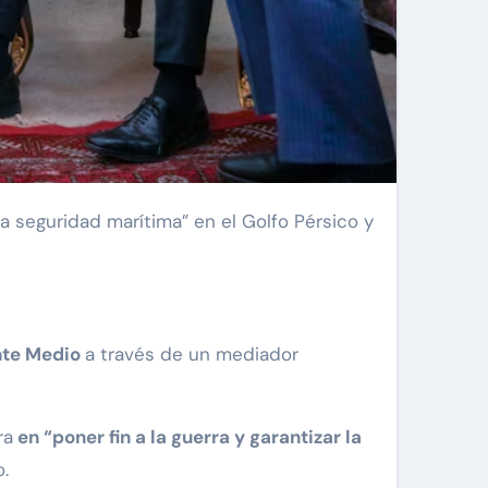
nte Medio
a través de un mediador
ra
en “poner fin a la guerra y garantizar la
.