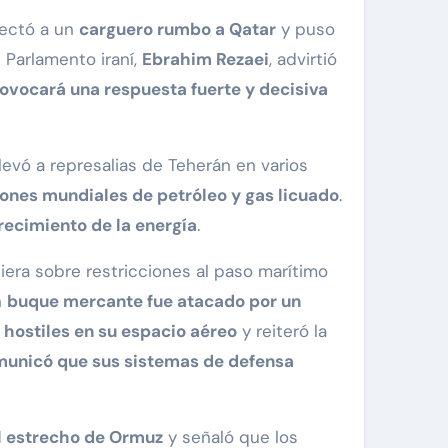
fectó a un
carguero rumbo a Qatar
y puso
 Parlamento iraní,
Ebrahim Rezaei
, advirtió
ovocará una respuesta fuerte y decisiva
 llevó a represalias de Teherán en varios
iones mundiales de petróleo y gas licuado
.
ecimiento de la energía
.
iera sobre restricciones al paso marítimo
n
buque mercante fue atacado por un
 hostiles en su espacio aéreo
y reiteró la
municó que sus sistemas de defensa
el estrecho de Ormuz
y señaló que los