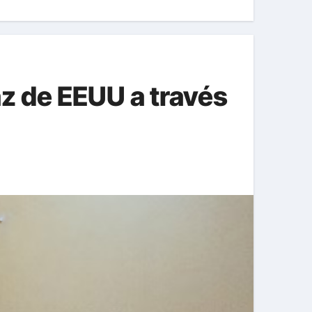
az de EEUU a través