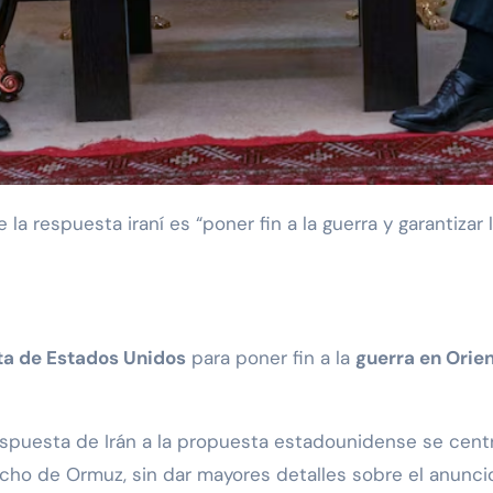
a de Estados Unidos
para poner fin a la
guerra en Orie
spuesta de Irán a la propuesta estadounidense se cent
echo de Ormuz, sin dar mayores detalles sobre el anuncio