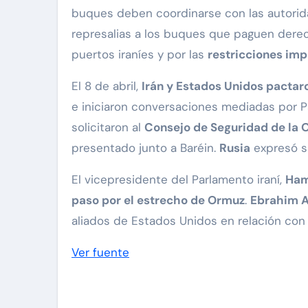
buques deben coordinarse con las autorida
represalias a los buques que paguen derec
puertos iraníes y por las
restricciones im
El 8 de abril,
Irán y Estados Unidos pactar
e iniciaron conversaciones mediadas por P
solicitaron al
Consejo de Seguridad de la
presentado junto a Baréin.
Rusia
expresó su
El vicepresidente del Parlamento iraní,
Ham
paso por el estrecho de Ormuz
.
Ebrahim A
aliados de Estados Unidos en relación con 
Ver fuente