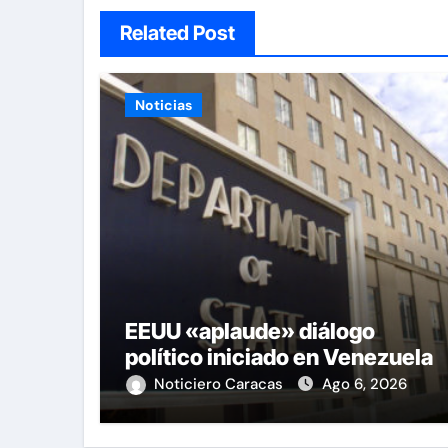
Related Post
Noticias
EEUU «aplaude» diálogo
político iniciado en Venezuela
Noticiero Caracas
Ago 6, 2026