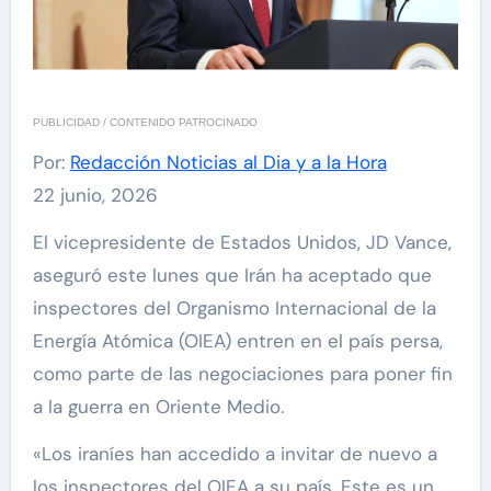
PUBLICIDAD / CONTENIDO PATROCINADO
Por:
Redacción Noticias al Dia y a la Hora
22 junio, 2026
El vicepresidente de Estados Unidos, JD Vance,
aseguró este lunes que Irán ha aceptado que
inspectores del Organismo Internacional de la
Energía Atómica (OIEA) entren en el país persa,
como parte de las negociaciones para poner fin
a la guerra en Oriente Medio.
«Los iraníes han accedido a invitar de nuevo a
los inspectores del OIEA a su país. Este es un