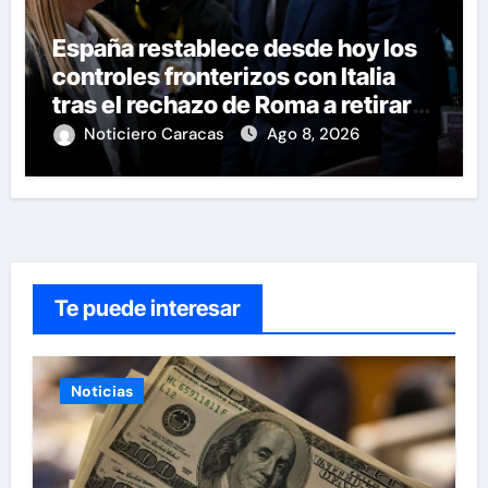
España restablece desde hoy los
controles fronterizos con Italia
tras el rechazo de Roma a retirar
las restricciones
Noticiero Caracas
Ago 8, 2026
Te puede interesar
Noticias