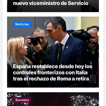
nuevo viceministro de Servicios
Eléctricos
Noticias
España restablece desde hoy los
controles fronterizos con Italia
tras el rechazo de Roma a retirar
las restricciones
Sucesos