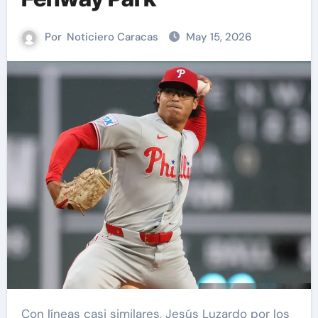
Por
Noticiero Caracas
May 15, 2026
Con líneas casi similares, Jesús Luzardo por los