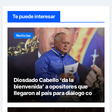
Te puede interesar
Noticias
Diosdado Cabello ‘da la
bienvenida’ a opositores que
llegaron al país para diálogo con
el gobierno