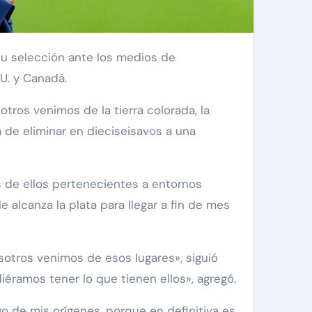
U. y Canadá.
tros venimos de la tierra colorada, la
a de eliminar en dieciseisavos a una
os de ellos pertenecientes a entornos
alcanza la plata para llegar a fin de mes
sotros venimos de esos lugares», siguió
iéramos tener lo que tienen ellos», agregó.
ego de mis orígenes, porque en definitiva es