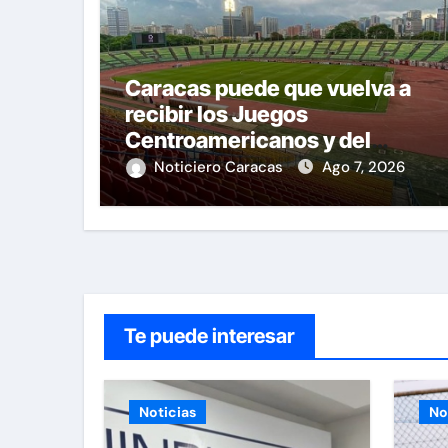
Caracas puede que vuelva a
recibir los Juegos
Centroamericanos y del
Caribe tras mas de 70 años
Noticiero Caracas
Ago 7, 2026
Te puede interesar
Noticias
No