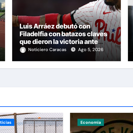
Luis Arráez debutó con
Filadelfia con batazos claves
que dieron la victoria ante
Nacionales
Noticiero Caracas
Ago 5, 2026
ticias
Economía