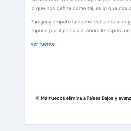
lo que nos define como tal, es lo que nos d
Paraguay empató la noche del lunes a un go
impuso por 4 goles a 3. Ahora le espera un
Ver fuente
Navegación
Marruecos elimina a Países Bajos y avanz
de
entradas