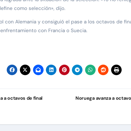
efine como selección», dijo.
l con Alemania y consiguió el pase a los octavos de fin
 enfrentamiento con Francia o Suecia.
a a octavos de final
Noruega avanza a octavos 