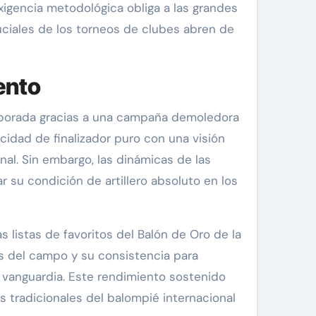
xigencia metodológica obliga a las grandes
uciales de los torneos de clubes abren de
ento
emporada gracias a una campaña demoledora
idad de finalizador puro con una visión
onal. Sin embargo, las dinámicas de las
 su condición de artillero absoluto en los
s listas de favoritos del Balón de Oro de la
es del campo y su consistencia para
 vanguardia. Este rendimiento sostenido
as tradicionales del balompié internacional