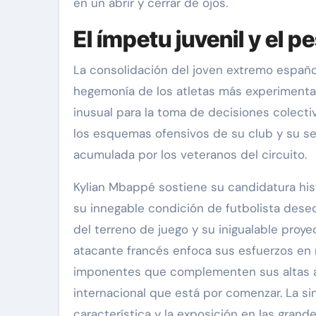
en un abrir y cerrar de ojos.
El ímpetu juvenil y el 
La consolidación del joven extremo españo
hegemonía de los atletas más experimenta
inusual para la toma de decisiones colecti
los esquemas ofensivos de su club y su se
acumulada por los veteranos del circuito.
Kylian Mbappé sostiene su candidatura his
su innegable condición de futbolista deseq
del terreno de juego y su inigualable proye
atacante francés enfoca sus esfuerzos en 
imponentes que complementen sus altas a
internacional que está por comenzar. La sin
característica y la exposición en las grand