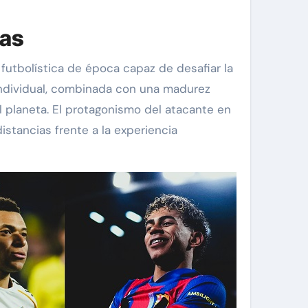
das
futbolística de época capaz de desafiar la
ndividual, combinada con una madurez
l planeta. El protagonismo del atacante en
stancias frente a la experiencia