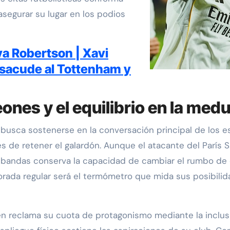
segurar su lugar en los podios
va Robertson | Xavi
 sacude al Tottenham y
ones y el equilibrio en la medu
busca sostenerse en la conversación principal de los e
es de retener el galardón. Aunque el atacante del París
 bandas conserva la capacidad de cambiar el rumbo de c
porada regular será el termómetro que mida sus posibili
én reclama su cuota de protagonismo mediante la inclu