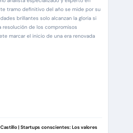
mo analista especializado y experto en
te tramo definitivo del año se mide por su
ades brillantes solo alcanzan la gloria si
 La resolución de los compromisos
ete marcar el inicio de una era renovada
 Castillo | Startups conscientes: Los valores