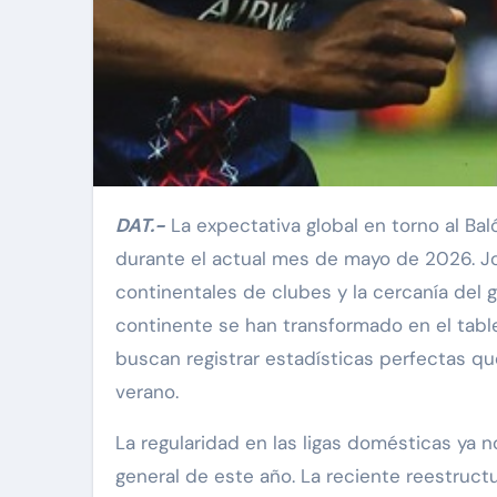
DAT.-
La expectativa global en torno al Bal
durante el actual mes de mayo de 2026. Joa
continentales de clubes y la cercanía del
continente se han transformado en el tabl
buscan registrar estadísticas perfectas qu
verano.
La regularidad en las ligas domésticas ya n
general de este año. La reciente reestruct