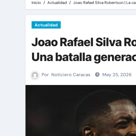
Inicio
Actualidad
Joao Rafael Silva Robertson | La ca
Actualidad
Joao Rafael Silva Ro
Una batalla generac
Por
Noticiero Caracas
May 25, 2026