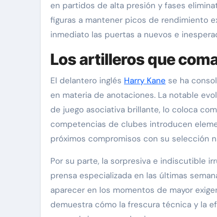
en partidos de alta presión y fases elimin
figuras a mantener picos de rendimiento ex
inmediato las puertas a nuevos e inespera
Los artilleros que com
El delantero inglés
Harry Kane
se ha consol
en materia de anotaciones. La notable evo
de juego asociativa brillante, lo coloca co
competencias de clubes introducen elemento
próximos compromisos con su selección na
Por su parte, la sorpresiva e indiscutible 
prensa especializada en las últimas seman
aparecer en los momentos de mayor exigenc
demuestra cómo la frescura técnica y la efe