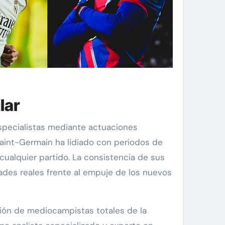
lar
specialistas mediante actuaciones
 Saint-Germain ha lidiado con periodos de
ualquier partido. La consistencia de sus
dades reales frente al empuje de los nuevos
sión de mediocampistas totales de la