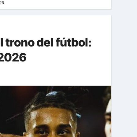
026
 trono del fútbol:
 2026