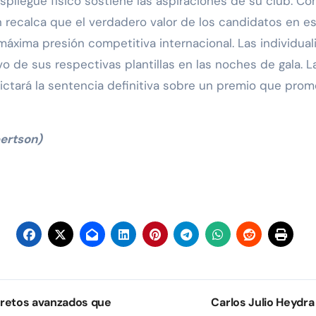
liegue físico sostiene las aspiraciones de su club. Co
n recalca que el verdadero valor de los candidatos en es
áxima presión competitiva internacional. Las individualid
vo de sus respectivas plantillas en las noches de gala.
ctará la sentencia definitiva sobre un premio que prom
bertson)
cretos avanzados que
Carlos Julio Heydra